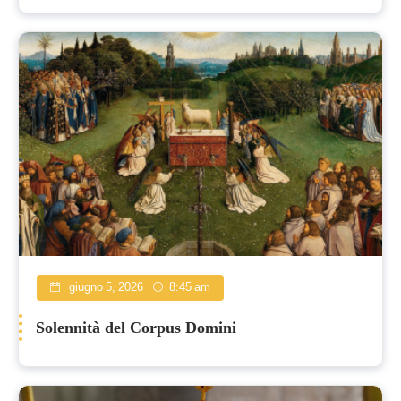
permanente a Cipro
giugno 5, 2026
8:45 am
Solennità del Corpus Domini