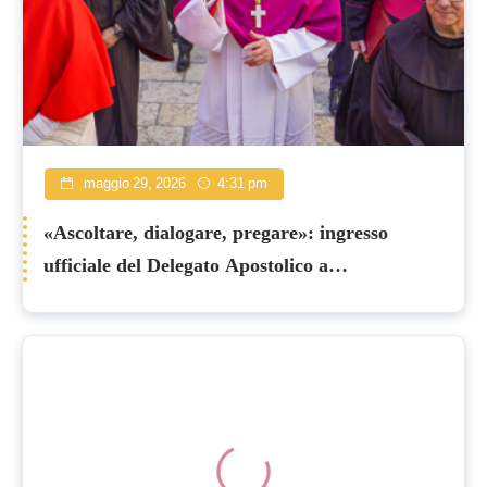
maggio 29, 2026
4:31 pm
«Ascoltare, dialogare, pregare»: ingresso
ufficiale del Delegato Apostolico a
Gerusalemme