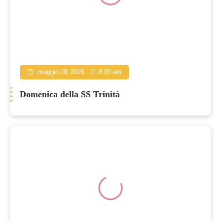
maggio 28, 2026
8:00 am
Domenica della SS Trinità