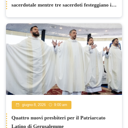
sacerdotale mentre tre sacerdoti festeggiano i
25 anni di fedele ministero
giugno 8, 2026
9:00 am
Quattro nuovi presbiteri per il Patriarcato
Latino di Gerusalemme