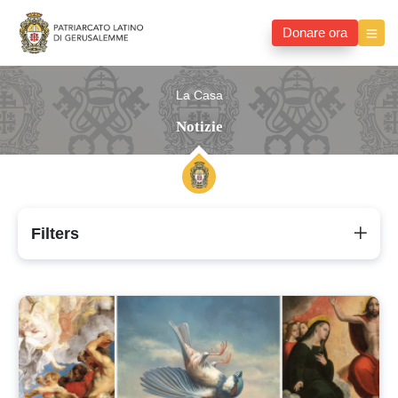
Donare ora
La Casa
Notizie
Filters
Notizie