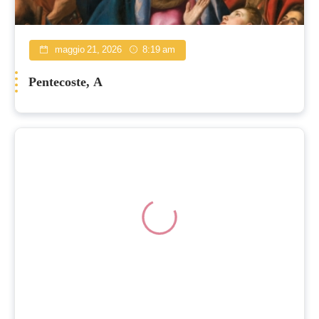
maggio 21, 2026
8:19 am
Pentecoste, A