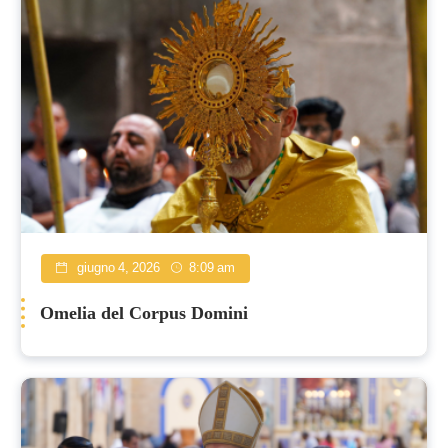
giugno 4, 2026
8:09 am
Omelia del Corpus Domini