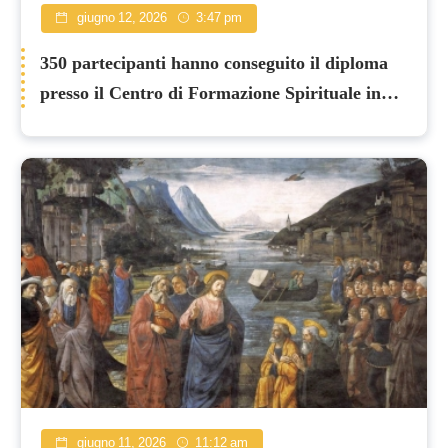
giugno 12, 2026
3:47 pm
350 partecipanti hanno conseguito il diploma
presso il Centro di Formazione Spirituale in
tutta la Palestina
giugno 11, 2026
11:12 am