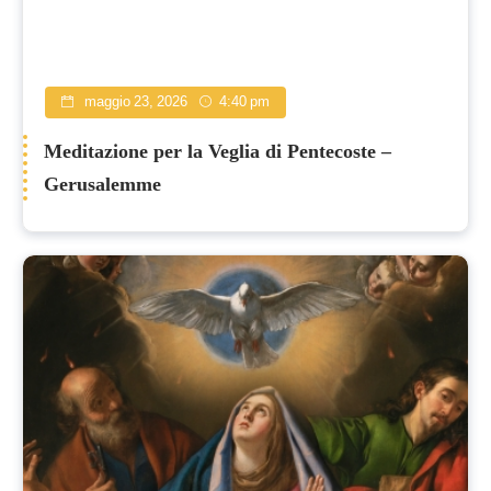
maggio 23, 2026
4:40 pm
Meditazione per la Veglia di Pentecoste –
Gerusalemme