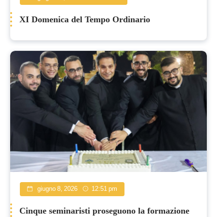
XI Domenica del Tempo Ordinario
giugno 8, 2026
12:51 pm
Cinque seminaristi proseguono la formazione