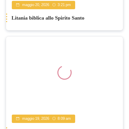
maggio 20, 2026
3:21 pm
Litania biblica allo Spirito Santo
maggio 19, 2026
8:09 am