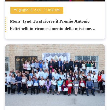
giugno 15, 2026
8:30 am
Mons. Iyad Twal riceve il Premio Antonio
Feltrinelli in riconoscimento della missione
umanitaria del Patriarcato Latino a Gaza