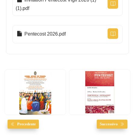
(1).pdf
Pentecost 2026.pdf
Precedente
Successivo