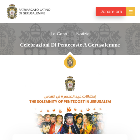
Donare ora
La Casa
Notizie
Celebrazioni Di Pentecoste A Gerusalemme