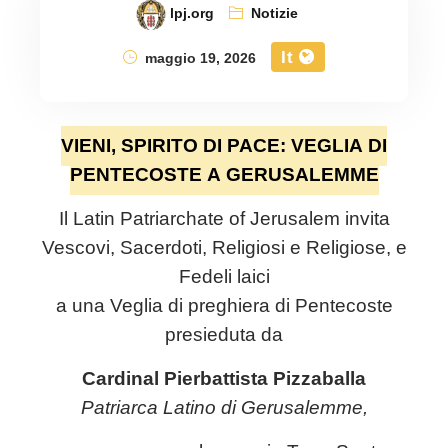
lpj.org
Notizie
It
maggio 19, 2026
VIENI, SPIRITO DI PACE: VEGLIA DI
PENTECOSTE A GERUSALEMME
Il
Latin Patriarchate of Jerusalem
invita
Vescovi, Sacerdoti, Religiosi e Religiose, e
Fedeli laici
a una Veglia di preghiera di Pentecoste
presieduta da
Cardinal Pierbattista Pizzaballa
Patriarca Latino di Gerusalemme,