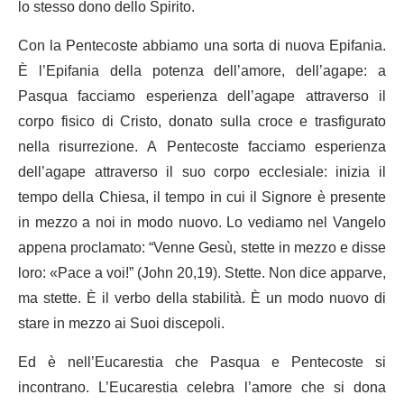
lo stesso dono dello Spirito.
Con la Pentecoste abbiamo una sorta di nuova Epifania.
È l’Epifania della potenza dell’amore, dell’agape: a
Pasqua facciamo esperienza dell’agape attraverso il
corpo fisico di Cristo, donato sulla croce e trasfigurato
nella risurrezione. A Pentecoste facciamo esperienza
dell’agape attraverso il suo corpo ecclesiale: inizia il
tempo della Chiesa, il tempo in cui il Signore è presente
in mezzo a noi in modo nuovo. Lo vediamo nel Vangelo
appena proclamato: “Venne Gesù, stette in mezzo e disse
loro: «Pace a voi!” (John 20,19). Stette. Non dice apparve,
ma stette. È il verbo della stabilità. È un modo nuovo di
stare in mezzo ai Suoi discepoli.
Ed è nell’Eucarestia che Pasqua e Pentecoste si
incontrano. L’Eucarestia celebra l’amore che si dona