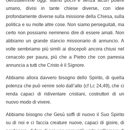
Gerusalemme oggi: siamo pochi e senza alcun potere
umano, divisi in tante chiese diverse, con idee
profondamente diverse sulla missione della Chiesa, sulla
politica e su molte altre cose. Non siamo perseguitati, ma
certo non possiamo nemmeno dire di essere amati. Non
abbiamo un grande slancio missionario di annuncio. A
volte sembriamo più simili ai discepoli ancora chiusi nel
cenacolo per paura, più che a Pietro che con parresia
annuncia a tutti che Cristo è il Signore.
Abbiamo allora davvero bisogno dello Spirito, di quella
potenza che può venire solo dall’alto (cf Lc 24,49), che ci
renda capaci di ridiventare cristiani, costruttori di un
nuovo modo di vivere.
Abbiamo bisogno che Gesù soffi di nuovo il Suo Spirito
su di noi e ci faccia creature nuove, capaci di gioire, di