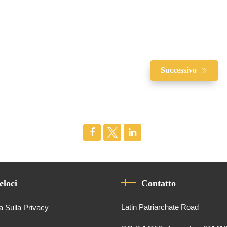
Successivo
eloci
Contatto
Latin Patriarchate Road
a Sulla Privacy