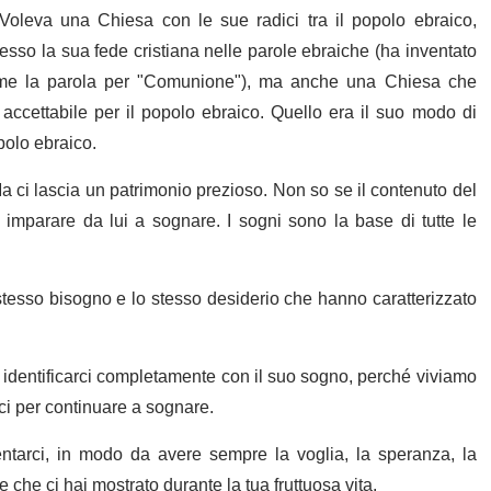
 Voleva una Chiesa con le sue radici tra il popolo ebraico,
so la sua fede cristiana nelle parole ebraiche (ha inventato
come la parola per "Comunione"), ma anche una Chiesa che
accettabile per il popolo ebraico. Quello era il suo modo di
polo ebraico.
a ci lascia un patrimonio prezioso. Non so se il contenuto del
mparare da lui a sognare. I sogni sono la base di tutte le
tesso bisogno e lo stesso desiderio che hanno caratterizzato
 identificarci completamente con il suo sogno, perché viviamo
i per continuare a sognare.
tarci, in modo da avere sempre la voglia, la speranza, la
 che ci hai mostrato durante la tua fruttuosa vita.