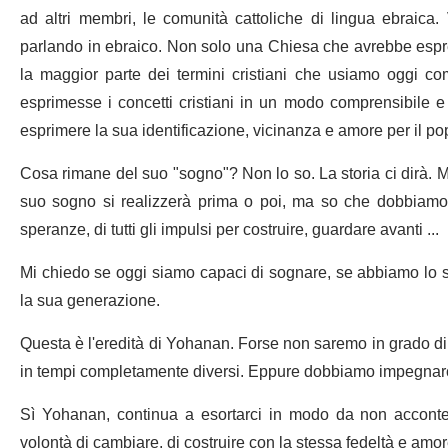
ad altri membri, le comunità cattoliche di lingua ebraica.
parlando in ebraico. Non solo una Chiesa che avrebbe espres
la maggior parte dei termini cristiani che usiamo oggi 
esprimesse i concetti cristiani in un modo comprensibile e 
esprimere la sua identificazione, vicinanza e amore per il po
Cosa rimane del suo "sogno"? Non lo so. La storia ci dirà. M
suo sogno si realizzerà prima o poi, ma so che dobbiamo i
speranze, di tutti gli impulsi per costruire, guardare avanti ...
Mi chiedo se oggi siamo capaci di sognare, se abbiamo lo s
la sua generazione.
Questa è l'eredità di Yohanan. Forse non saremo in grado di
in tempi completamente diversi. Eppure dobbiamo impegnarc
Sì Yohanan, continua a esortarci in modo da non acconten
volontà di cambiare, di costruire con la stessa fedeltà e amore