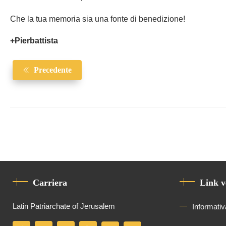
Che la tua memoria sia una fonte di benedizione!
+Pierbattista
Precedente
Carriera
Link v
Latin Patriarchate of Jerusalem
Informativ