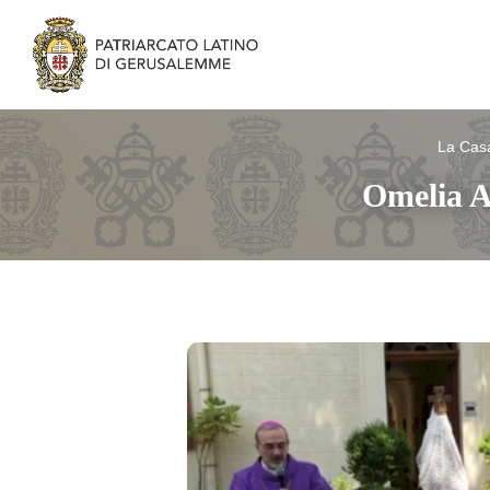
La Cas
Omelia A