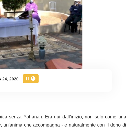
It
o 24, 2020
raica senza Yohanan. Era qui dall'inizio, non solo come una
 un'anima che accompagna - e naturalmente con il dono di