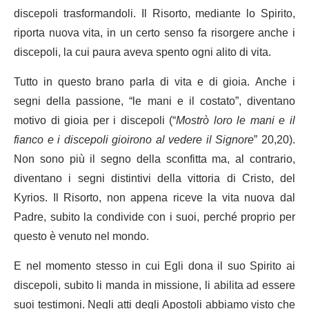
discepoli trasformandoli. Il Risorto, mediante lo Spirito,
riporta nuova vita, in un certo senso fa risorgere anche i
discepoli, la cui paura aveva spento ogni alito di vita.
Tutto in questo brano parla di vita e di gioia. Anche i
segni della passione, “le mani e il costato”, diventano
motivo di gioia per i discepoli (“
Mostrò loro le mani e il
fianco e i discepoli gioirono al vedere il Signore
” 20,20).
Non sono più il segno della sconfitta ma, al contrario,
diventano i segni distintivi della vittoria di Cristo, del
Kyrios. Il Risorto, non appena riceve la vita nuova dal
Padre, subito la condivide con i suoi, perché proprio per
questo è venuto nel mondo.
E nel momento stesso in cui Egli dona il suo Spirito ai
discepoli, subito li manda in missione, li abilita ad essere
suoi testimoni. Negli atti degli Apostoli abbiamo visto che