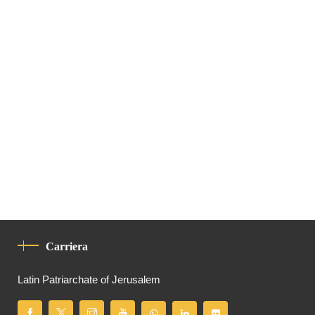
Carriera
Latin Patriarchate of Jerusalem