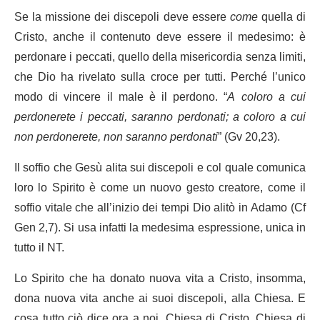
Se la missione dei discepoli deve essere
come
quella di
Cristo, anche il contenuto deve essere il medesimo: è
perdonare i peccati, quello della misericordia senza limiti,
che Dio ha rivelato sulla croce per tutti. Perché l’unico
modo di vincere il male è il perdono. “
A coloro a cui
perdonerete i peccati, saranno perdonati; a coloro a cui
non perdonerete, non saranno perdonati
” (Gv 20,23).
Il soffio che Gesù alita sui discepoli e col quale comunica
loro lo Spirito è come un nuovo gesto creatore, come il
soffio vitale che all’inizio dei tempi Dio alitò in Adamo (Cf
Gen 2,7). Si usa infatti la medesima espressione, unica in
tutto il NT.
Lo Spirito che ha donato nuova vita a Cristo, insomma,
dona nuova vita anche ai suoi discepoli, alla Chiesa. E
cosa tutto ciò dice ora a noi, Chiesa di Cristo, Chiesa di