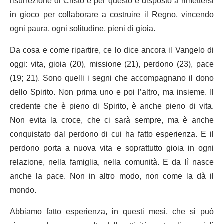
risurrezione di Cristo e per questo è disposto a rimettersi
in gioco per collaborare a costruire il Regno, vincendo
ogni paura, ogni solitudine, pieni di gioia.
Da cosa e come ripartire, ce lo dice ancora il Vangelo di
oggi: vita, gioia (20), missione (21), perdono (23), pace
(19; 21). Sono quelli i segni che accompagnano il dono
dello Spirito. Non prima uno e poi l’altro, ma insieme. Il
credente che è pieno di Spirito, è anche pieno di vita.
Non evita la croce, che ci sarà sempre, ma è anche
conquistato dal perdono di cui ha fatto esperienza. E il
perdono porta a nuova vita e soprattutto gioia in ogni
relazione, nella famiglia, nella comunità. E da lì nasce
anche la pace. Non in altro modo, non come la dà il
mondo.
Abbiamo fatto esperienza, in questi mesi, che si può