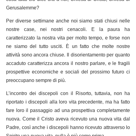
Gerusalemme?
Per diverse settimane anche noi siamo stati chiusi nelle
nostre case, nei nostri cenacoli. E la paura ha
caratterizzato la nostra vita per molto tempo, e forse non
ne siamo del tutto usciti. È un fatto che molte nostre
attività sono ancora chiuse. Il disorientamento per quanto
accaduto caratterizza ancora il nostro parlare, e le fragili
prospettive economiche e sociali del prossimo futuro ci
preoccupano sempre di più.
L’incontro dei discepoli con il Risorto, tuttavia, non ha
riportato i discepoli alla loro vita precedente, ma ha fatto
fare loro il passaggio ad una prospettiva completamente
nuova. Come il Cristo aveva ricevuto una nuova vita dal
Padre, così anche i discepoli hanno ricevuto attraverso lo
Spirito una nuova vita, nulla è più come prima.