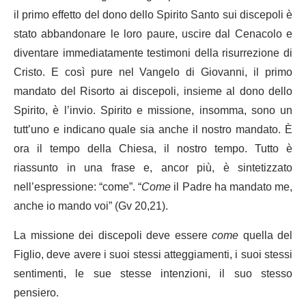
il primo effetto del dono dello Spirito Santo sui discepoli è
stato abbandonare le loro paure, uscire dal Cenacolo e
diventare immediatamente testimoni della risurrezione di
Cristo. E così pure nel Vangelo di Giovanni, il primo
mandato del Risorto ai discepoli, insieme al dono dello
Spirito, è l’invio. Spirito e missione, insomma, sono un
tutt’uno e indicano quale sia anche il nostro mandato. È
ora il tempo della Chiesa, il nostro tempo. Tutto è
riassunto in una frase e, ancor più, è sintetizzato
nell’espressione: “come”. “
Come
il Padre ha mandato me,
anche io mando voi” (Gv 20,21).
La missione dei discepoli deve essere
come
quella del
Figlio, deve avere i suoi stessi atteggiamenti, i suoi stessi
sentimenti, le sue stesse intenzioni, il suo stesso
pensiero.