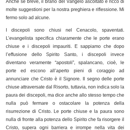
Anche se breve, il brano del Vangelo ascoltato è ricco di
molte suggestioni per la nostra preghiera e riflessione. Mi
fermo solo ad alcune.
I discepoli sono chiusi nel Cenacolo, spaventati.
L’evangelista specifica chiaramente che le porte erano
chiuse e i discepoli impauriti. E sappiamo che dopo
l’effusione dello Spirito Santo, i discepoli invece
diventano veramente “apostoli”, spalancano, cioè, le
porte ed escono all’aperto pieni di coraggio ad
annunciare che Cristo è il Signore. Il segno delle porte
chiuse attraversate dal Risorto, tuttavia, non indica solo la
paura dei discepoli, ma dice anche allo stesso tempo che
nulla può fermare o ostacolare la potenza della
risurrezione di Cristo. Le porte chiuse e la paura sono
nulla di fronte alla potenza dello Spirito che fa risorgere il
Cristo, supera ogni barriera e irrompe nella vita dei