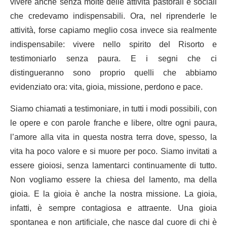
vivere anche senza molte delle attività pastorali e sociali
che credevamo indispensabili. Ora, nel riprenderle le
attività, forse capiamo meglio cosa invece sia realmente
indispensabile: vivere nello spirito del Risorto e
testimoniarlo senza paura. E i segni che ci
distingueranno sono proprio quelli che abbiamo
evidenziato ora: vita, gioia, missione, perdono e pace.
Siamo chiamati a testimoniare, in tutti i modi possibili, con
le opere e con parole franche e libere, oltre ogni paura,
l’amore alla vita in questa nostra terra dove, spesso, la
vita ha poco valore e si muore per poco. Siamo invitati a
essere gioiosi, senza lamentarci continuamente di tutto.
Non vogliamo essere la chiesa del lamento, ma della
gioia. E la gioia è anche la nostra missione. La gioia,
infatti, è sempre contagiosa e attraente. Una gioia
spontanea e non artificiale, che nasce dal cuore di chi è