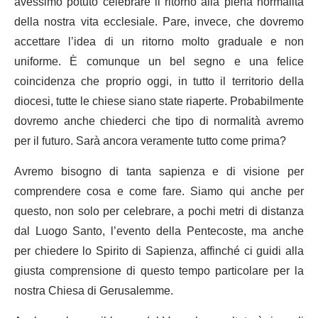
avessimo potuto celebrare il ritorno alla piena normalità
della nostra vita ecclesiale. Pare, invece, che dovremo
accettare l’idea di un ritorno molto graduale e non
uniforme. È comunque un bel segno e una felice
coincidenza che proprio oggi, in tutto il territorio della
diocesi, tutte le chiese siano state riaperte. Probabilmente
dovremo anche chiederci che tipo di normalità avremo
per il futuro. Sarà ancora veramente tutto come prima?
Avremo bisogno di tanta sapienza e di visione per
comprendere cosa e come fare. Siamo qui anche per
questo, non solo per celebrare, a pochi metri di distanza
dal Luogo Santo, l’evento della Pentecoste, ma anche
per chiedere lo Spirito di Sapienza, affinché ci guidi alla
giusta comprensione di questo tempo particolare per la
nostra Chiesa di Gerusalemme.