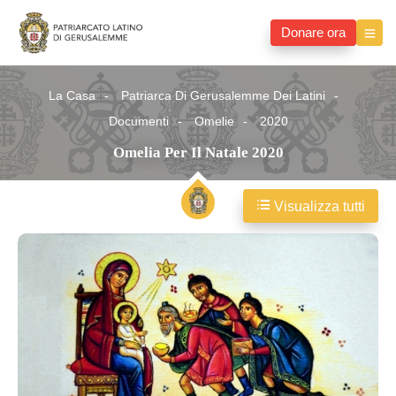
Donare ora
La Casa
Patriarca Di Gerusalemme Dei Latini
Documenti
Omelie
2020
Omelia Per Il Natale 2020
Visualizza tutti