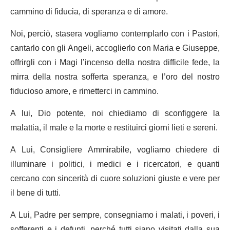
cammino di fiducia, di speranza e di amore.
Noi, perciò, stasera vogliamo contemplarlo con i Pastori,
cantarlo con gli Angeli, accoglierlo con Maria e Giuseppe,
offrirgli con i Magi l’incenso della nostra difficile fede, la
mirra della nostra sofferta speranza, e l’oro del nostro
fiducioso amore, e rimetterci in cammino.
A lui, Dio potente, noi chiediamo di sconfiggere la
malattia, il male e la morte e restituirci giorni lieti e sereni.
A Lui, Consigliere Ammirabile, vogliamo chiedere di
illuminare i politici, i medici e i ricercatori, e quanti
cercano con sincerità di cuore soluzioni giuste e vere per
il bene di tutti.
A Lui, Padre per sempre, consegniamo i malati, i poveri, i
sofferenti e i defunti, perché tutti siano visitati dalla sua