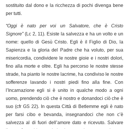
sostituito dal dono e la ricchezza di pochi divenga bene
per tutti.
“Oggi è nato per voi un Salvatore, che è Cristo
Signore”
(Lc 2, 11). Esiste la salvezza e ha un volto e un
nome: quello di Gesù Cristo. Egli è il Figlio di Dio, la
Sapienza e la gloria del Padre che ha voluto, per sua
misericordia, condividere le nostre gioie e i nostri dolori,
fino alla morte e oltre. Egli ha percorso le nostre stesse
strade, ha pianto le nostre lacrime, ha condiviso le nostre
sofferenze lavando i nostri piedi fino alla fine. Con
l’Incarnazione egli si è unito in qualche modo a ogni
uomo, prendendo ciò che è nostro e donandoci ciò che è
suo (cfr GS 22). In questa Città di Betlemme egli è nato
per farsi cibo e bevanda, insegnandoci che non c’è
salvezza al di fuori dell’amore dato e ricevuto. Salvare