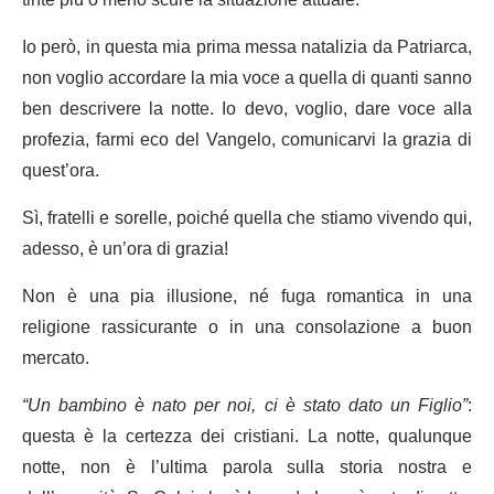
tinte più o meno scure la situazione attuale.
Io però, in questa mia prima messa natalizia da Patriarca,
non voglio accordare la mia voce a quella di quanti sanno
ben descrivere la notte. Io devo, voglio, dare voce alla
profezia, farmi eco del Vangelo, comunicarvi la grazia di
quest’ora.
Sì, fratelli e sorelle, poiché quella che stiamo vivendo qui,
adesso, è un’ora di grazia!
Non è una pia illusione, né fuga romantica in una
religione rassicurante o in una consolazione a buon
mercato.
“Un bambino è nato per noi, ci è stato dato un Figlio”
:
questa è la certezza dei cristiani. La notte, qualunque
notte, non è l’ultima parola sulla storia nostra e