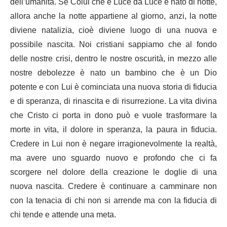
dell’umanità. Se Colui che è Luce da Luce è nato di notte,
allora anche la notte appartiene al giorno, anzi, la notte
diviene natalizia, cioè diviene luogo di una nuova e
possibile nascita. Noi cristiani sappiamo che al fondo
delle nostre crisi, dentro le nostre oscurità, in mezzo alle
nostre debolezze è nato un bambino che è un Dio
potente e con Lui è cominciata una nuova storia di fiducia
e di speranza, di rinascita e di risurrezione. La vita divina
che Cristo ci porta in dono può e vuole trasformare la
morte in vita, il dolore in speranza, la paura in fiducia.
Credere in Lui non è negare irragionevolmente la realtà,
ma avere uno sguardo nuovo e profondo che ci fa
scorgere nel dolore della creazione le doglie di una
nuova nascita. Credere è continuare a camminare non
con la tenacia di chi non si arrende ma con la fiducia di
chi tende e attende una meta.