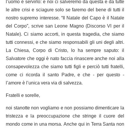
l’uomo è servirlo: e noi ci salveremo da questa e da tutte
le altre crisi e sciagure solo se faremo del bene di tutti il
nostro supremo interesse. “Il Natale del Capo è il Natale
del Corpo”, scrive san Leone Magno (Discorso VI per il
Natale). Ci siamo accorti, in questa tragedia, che siamo
tutti connessi, e che siamo responsabili gli uni degli altri.
La Chiesa, Corpo di Cristo, lo ha sempre saputo: il
Salvatore che oggi è nato faccia rinascere anche noi alla
consapevolezza che siamo tutti figli e perciò tutti fratelli,
come ci ricorda il santo Padre, e che - per questo -
l’amore è l’unica vera via di salvezza.
Fratelli e sorelle,
noi stanotte non vogliamo e non possiamo dimenticare la
tristezza e la preoccupazione che stringe il cuore del
mondo come in una morsa. Anche qui in Terra Santa non