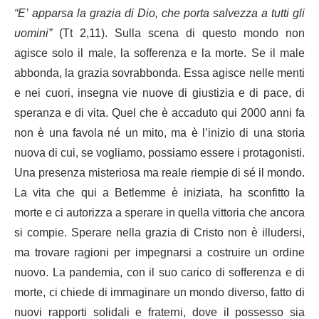
“E’ apparsa la grazia di Dio, che porta salvezza a tutti gli
uomini”
(Tt 2,11). Sulla scena di questo mondo non
agisce solo il male, la sofferenza e la morte. Se il male
abbonda, la grazia sovrabbonda. Essa agisce nelle menti
e nei cuori, insegna vie nuove di giustizia e di pace, di
speranza e di vita. Quel che è accaduto qui 2000 anni fa
non è una favola né un mito, ma è l’inizio di una storia
nuova di cui, se vogliamo, possiamo essere i protagonisti.
Una presenza misteriosa ma reale riempie di sé il mondo.
La vita che qui a Betlemme è iniziata, ha sconfitto la
morte e ci autorizza a sperare in quella vittoria che ancora
si compie. Sperare nella grazia di Cristo non è illudersi,
ma trovare ragioni per impegnarsi a costruire un ordine
nuovo. La pandemia, con il suo carico di sofferenza e di
morte, ci chiede di immaginare un mondo diverso, fatto di
nuovi rapporti solidali e fraterni, dove il possesso sia