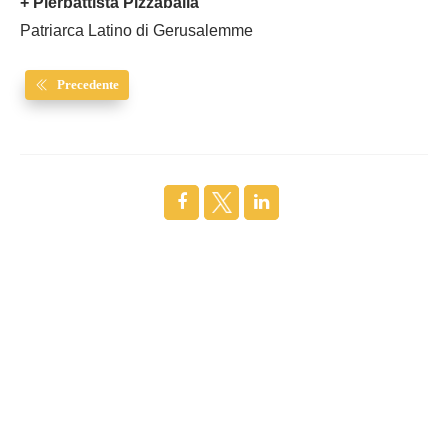
+ Pierbattista Pizzaballa
Patriarca Latino di Gerusalemme
Precedente