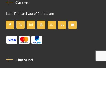
Carriera
Latin Patriarchate of Jerusalem
Link veloci
Informativa Sulla Privacy
Codice Di Condotta
Contatto