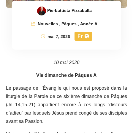
Pierbattista Pizzaballa
Nouvelles
,
Pâques
,
Année A
Fr
mai 7, 2026
10 mai 2026
VIe dimanche de Pâques A
Le passage de l’Évangile qui nous est proposé dans la
liturgie de la Parole de ce sixième dimanche de Pâques
(Jn 14,15-21) appartient encore à ces longs “discours
d’adieu” par lesquels Jésus prend congé de ses disciples
avant sa Passion.