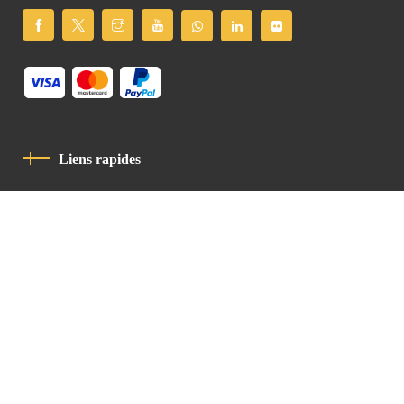
Liens rapides
Politique De Confidentialité
Charte De Comportement
contact
Latin Patriarchate Road
P.O.B 14152, Jerusalem 9114101