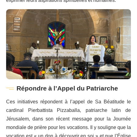
exprimer leurs aspirations spirituelles et humaines.
Répondre à l’Appel du Patriarche
Ces initiatives répondent à l’appel de Sa Béatitude le
cardinal Pierbattista Pizzaballa, patriarche latin de
Jérusalem, dans son récent message pour la Journée
mondiale de prière pour les vocations. Il y souligne que la
vocation est « un don à découvrir en soi » et que l’Église