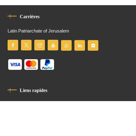
Carrières
Latin Patriarchate of Jerusalem
Liens rapides
Politique De Confidentialité
Charte De Comportement