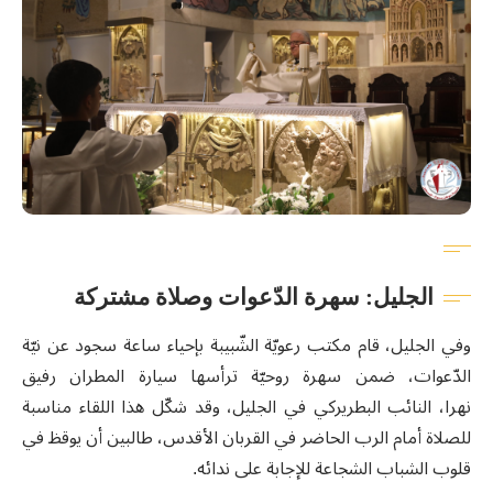
الجليل: سهرة الدّعوات وصلاة مشتركة
وفي الجليل، قام مكتب رعويّة الشّبيبة بإحياء ساعة سجود عن نيّة
الدّعوات، ضمن سهرة روحيّة ترأسها سيارة المطران رفيق
نهرا، النائب البطريركي في الجليل، وقد شكّل هذا اللقاء مناسبة
للصلاة أمام الرب الحاضر في القربان الأقدس، طالبين أن يوقظ في
قلوب الشباب الشجاعة للإجابة على ندائه.