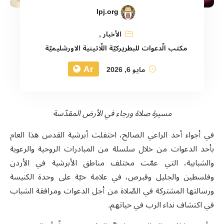
lpj.org
الأخبار
,
مكتب الّدعوات للبطريركيّة اللّاتينية الاورشليميّة
Ar
مايو 6, 2026
مسيرة صلاة ورجاء في الأرض المقدّسة
في أجواء أحد الراعي الصالح، احتفلت أبرشية القدس هذا العام
بأحد الدعوات من خلال سلسلة من المبادرات الروحية والرعوية
والشبابية، التي عمّت مختلف مناطق الأبرشية في الأردن
وفلسطين والجليل وقبرص، في علامة حيّة على وحدة الكنيسة
ورسالتها المشتركة في الصّلاة من أجل الدعوات ومرافقة الشباب
في اكتشاف نداء الرب في حياتهم.