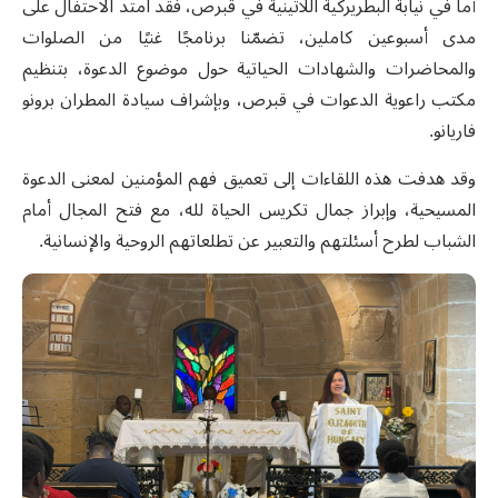
أما في نيابة البطريركية اللاتينية في قبرص، فقد امتد الاحتفال على
مدى أسبوعين كاملين، تضمّنا برنامجًا غنيًا من الصلوات
والمحاضرات والشهادات الحياتية حول موضوع الدعوة، بتنظيم
مكتب راعوية الدعوات في قبرص، وبإشراف سيادة المطران برونو
فاريانو.
وقد هدفت هذه اللقاءات إلى تعميق فهم المؤمنين لمعنى الدعوة
المسيحية، وإبراز جمال تكريس الحياة لله، مع فتح المجال أمام
الشباب لطرح أسئلتهم والتعبير عن تطلعاتهم الروحية والإنسانية.