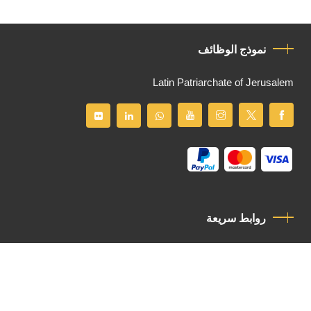
نموذج الوظائف
Latin Patriarchate of Jerusalem
روابط سريعة
سياسة الخصوصية
مدونة قواعد السلوك