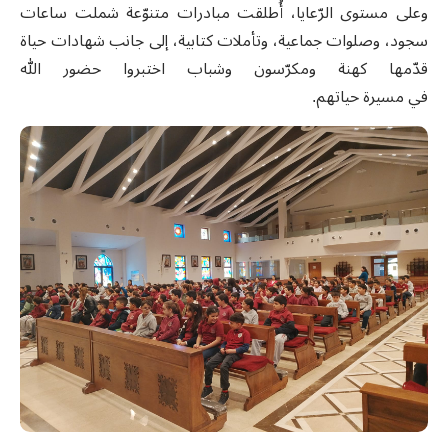
وعلى مستوى الرّعايا، أُطلقت مبادرات متنوّعة شملت ساعات
سجود، وصلوات جماعية، وتأملات كتابية، إلى جانب شهادات حياة
قدّمها كهنة ومكرّسون وشباب اختبروا حضور الله
في مسيرة حياتهم.