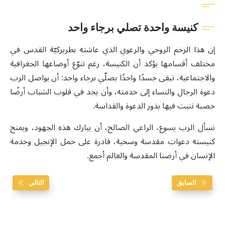
كنيسة واحدة تصلي برجاء واحد
إن هذا الزخم الروحي والرعوي الذي عاشته بطريركيّة القدس في
مختلف أقسامها يؤكد أن الكنيسة، رغم تنوّع أوضاعها الجغرافية
والاجتماعية، تبقى جسدًا واحدًا يصلّي برجاء واحد: أن يواصل الرب
دعوة الرجال والنساء إلى خدمته، وأن يجد في قلوب الشباب أرضًا
خصبة تنبت فيها بذور الدعوة والقداسة.
نسأل الرب يسوع، الراعي الصالح، أن يبارك هذه الجهود، ويمنح
كنيسته دعوات مقدسة وسخية، قادرة على حمل الإنجيل وخدمة
الإنسان في أرضنا المقدسة والعالم أجمع.
السابق
التالي