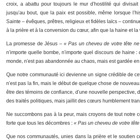
croix, a abattu pour toujours le mur d'hostilité qui divisa
jusqu'au bout, que la paix est possible, même lorsque l'hist
Sainte – évêques, prêtres, religieux et fidèles laïcs – contin
à la prière et à la conversion du cœur, afin que la haine et la
La promesse de Jésus –
« Pas un cheveu de votre tête n
n'importe quelle bombe, n'importe quel discours de haine : c'e
monde, n'est pas abandonnée au chaos, mais est gardée en s
Que notre communauté ici devienne un signe crédible de cette
n'est pas la fin, mais le début de quelque chose de nouve
être des témoins de confiance, d'une nouvelle perspective, d
des traités politiques, mais jaillit des cœurs humblement tra
Ne succombons pas à la peur, mais croyons de tout notre c
forte que tous les décombres :
« Pas un cheveu de votre tête
Que nos communautés, unies dans la prière et le soutien co