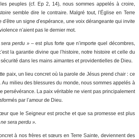
it les peuples (cf. Ep 2, 14), nous sommes appelés à croire,
oire semble dire le contraire. Malgré tout, l'Église en Terre
ue d'être un signe d'espérance, une voix dérangeante qui invite
 violence n'aient pas le dernier mot.
e sera perdu »
– est plus forte que n'importe quel décombres,
st la garantie divine que l'histoire, notre histoire et celle du
écurité dans les mains aimantes et providentielles de Dieu.
 paix, un lieu concret où la parole de Jésus prend chair : ce
au. Au milieu des blessures du monde, nous sommes appelés à
e persévérance. La paix véritable ne vient pas principalement
nsformés par l'amour de Dieu.
œur que le Seigneur est proche et que sa promesse est plus
 ne sera perdu ».
ncret à nos frères et sœurs en Terre Sainte, deviennent des