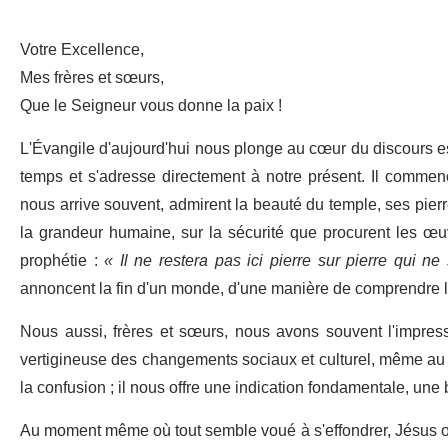
Votre Excellence,
Mes frères et sœurs,
Que le Seigneur vous donne la paix !
L'Évangile d'aujourd'hui nous plonge au cœur du discours es
temps et s'adresse directement à notre présent. Il commen
nous arrive souvent, admirent la beauté du temple, ses pierr
la grandeur humaine, sur la sécurité que procurent les œ
prophétie :
« Il ne restera pas ici pierre sur pierre qui n
annoncent la fin d'un monde, d'une manière de comprendre la
Nous aussi, frères et sœurs, nous avons souvent l'impressi
vertigineuse des changements sociaux et culturel, même au s
la confusion ; il nous offre une indication fondamentale, un
Au moment même où tout semble voué à s'effondrer, Jésus ouvr