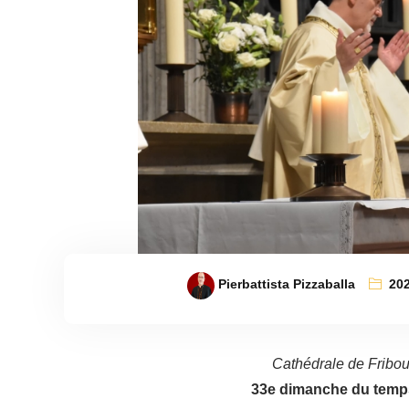
Pierbattista Pizzaballa
20
Cathédrale de Fribo
33e dimanche du temps 