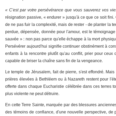
« C'est par votre persévérance que vous sauverez vos vi
résignation passive, « endurer » jusqu'à ce que ce soit fini. 
de ne pas fuir la complexité, mais de rester - de planter la t
perdue, dépensée, donnée pour l'amour, est le témoignage le
sauvée » : non pas parce qu'elle échappe à la mort physique
Persévérer aujourd'hui signifie continuer obstinément à cons
enfants à la rencontre plutôt qu'au conflit, prier pour ceux
capable de briser la chaîne sans fin de la vengeance.
Le temple de Jérusalem, fait de pierre, s'est effondré. Mais
prières élevées à Bethléem ou à Nazareth restent pour l'éter
offerte dans chaque Eucharistie célébrée dans ces terres
plus violente ne peut détruire.
En cette Terre Sainte, marquée par des blessures ancienne
des témoins de confiance, d'une nouvelle perspective, de 