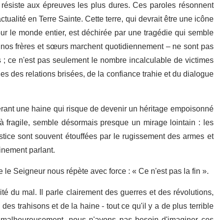
 résiste aux épreuves les plus dures. Ces paroles résonnent
ualité en Terre Sainte. Cette terre, qui devrait être une icône
r le monde entier, est déchirée par une tragédie qui semble
 nos frères et sœurs marchent quotidiennement – ne sont pas
 ; ce n'est pas seulement le nombre incalculable de victimes
s des relations brisées, de la confiance trahie et du dialogue
érant une haine qui risque de devenir un héritage empoisonné
jà fragile, semble désormais presque un mirage lointain : les
ustice sont souvent étouffées par le rugissement des armes et
inement parlant.
le Seigneur nous répète avec force : « Ce n'est pas la fin ».
ité du mal. Il parle clairement des guerres et des révolutions,
s trahisons et de la haine - tout ce qu'il y a de plus terrible