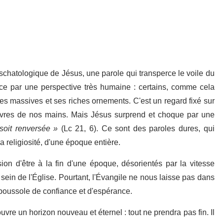
chatologique de Jésus, une parole qui transperce le voile du
ce par une perspective très humaine : certains, comme cela
es massives et ses riches ornements. C'est un regard fixé sur
uvres de nos mains. Mais Jésus surprend et choque par une
e soit renversée »
(Lc 21, 6). Ce sont des paroles dures, qui
 religiosité, d'une époque entière.
on d'être à la fin d'une époque, désorientés par la vitesse
ein de l'Église. Pourtant, l'Évangile ne nous laisse pas dans
e boussole de confiance et d'espérance.
e un horizon nouveau et éternel : tout ne prendra pas fin. Il