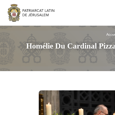
Accue
Homélie Du Cardinal Pizz