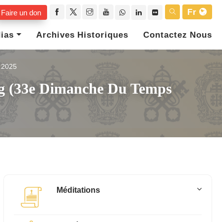
Fr
Faire un don
ias
Archives Historiques
Contactez Nous
2025
rg (33e Dimanche Du Temps
Méditations