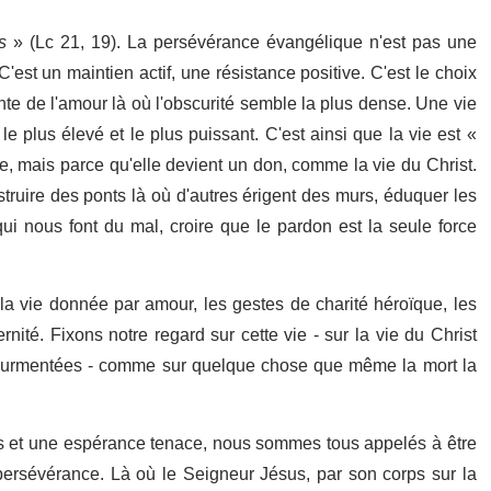
es
» (Lc 21, 19). La persévérance évangélique n'est pas une
C'est un maintien actif, une résistance positive. C'est le choix
ente de l'amour là où l'obscurité semble la plus dense. Une vie
 plus élevé et le plus puissant. C'est ainsi que la vie est «
, mais parce qu'elle devient un don, comme la vie du Christ.
truire des ponts là où d'autres érigent des murs, éduquer les
 qui nous font du mal, croire que le pardon est la seule force
 la vie donnée par amour, les gestes de charité héroïque, les
nité. Fixons notre regard sur cette vie - sur la vie du Christ
 tourmentées - comme sur quelque chose que même la mort la
s et une espérance tenace, nous sommes tous appelés à être
persévérance. Là où le Seigneur Jésus, par son corps sur la