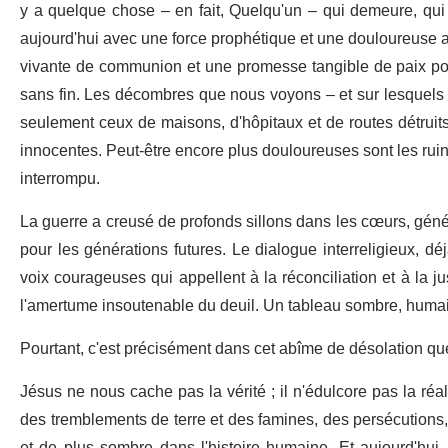
y a quelque chose – en fait, Quelqu'un – qui demeure, qui
aujourd'hui avec une force prophétique et une douloureuse act
vivante de communion et une promesse tangible de paix pou
sans fin. Les décombres que nous voyons – et sur lesquels
seulement ceux de maisons, d'hôpitaux et de routes détruits
innocentes. Peut-être encore plus douloureuses sont les ruine
interrompu.
La guerre a creusé de profonds sillons dans les cœurs, gén
pour les générations futures. Le dialogue interreligieux, dé
voix courageuses qui appellent à la réconciliation et à la j
l'amertume insoutenable du deuil. Un tableau sombre, huma
Pourtant, c'est précisément dans cet abîme de désolation que 
Jésus ne nous cache pas la vérité ; il n'édulcore pas la réal
des tremblements de terre et des famines, des persécutions, de