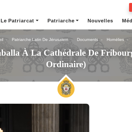
Le Patriarcat
Patriarche
Nouvelles
Méd
il
Patriarche Latin De Jérusalem
Documents
Homélies
aballa À La Cathédrale De Fribou
Ordinaire)