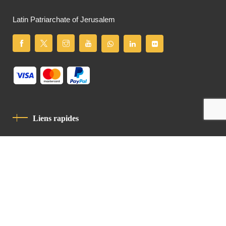
Latin Patriarchate of Jerusalem
Liens rapides
Politique De Confidentialité
Charte De Comportement
contact