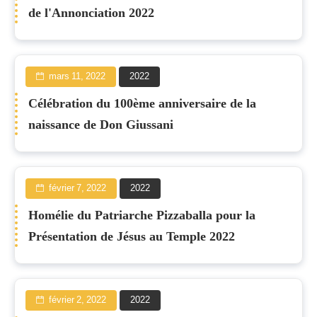
de l'Annonciation 2022
mars 11, 2022
2022
Célébration du 100ème anniversaire de la
naissance de Don Giussani
février 7, 2022
2022
Homélie du Patriarche Pizzaballa pour la
Présentation de Jésus au Temple 2022
février 2, 2022
2022