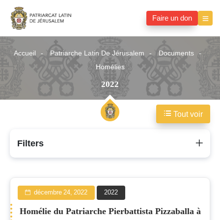
Faire un don
Accueil
Patriarche Latin De Jérusalem
Documents
Homélies
2022
Tout voir
2022
Filters
décembre 24, 2022
2022
Homélie du Patriarche Pierbattista Pizzaballa à