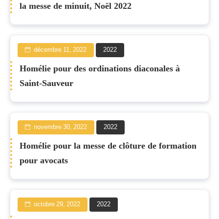
la messe de minuit, Noël 2022
décembre 11, 2022
2022
Homélie pour des ordinations diaconales à
Saint-Sauveur
novembre 30, 2022
2022
Homélie pour la messe de clôture de formation
pour avocats
octobre 29, 2022
2022