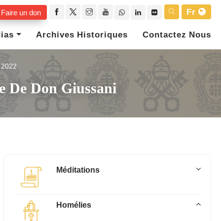
Fr
Faire un don
ias
Archives Historiques
Contactez Nous
2022
e De Don Giussani
Méditations
Homélies