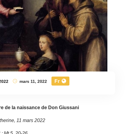
Fr
2022
mars 11, 2022
re de la naissance de Don Giussani
therine, 11 mars 2022
 ; Mt 5, 20-26