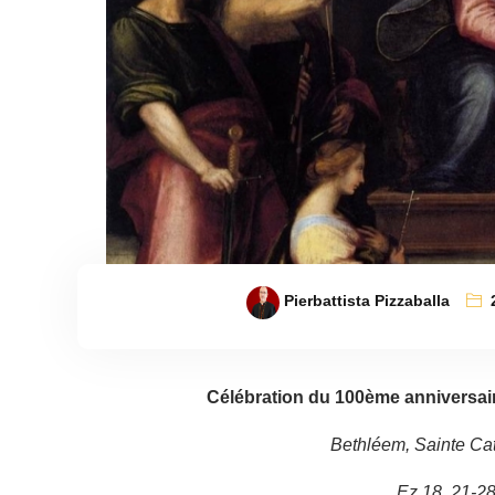
Pierbattista Pizzaballa
Célébration du 100ème anniversai
Bethléem, Sainte Ca
Ez 18, 21-28