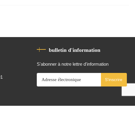
bulletin d'information
S'abonner à notre lettre d'information
01
S'inscrire
Propulsé par