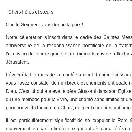
Chers frères et sœurs
Que le Seigneur vous donne la paix !
Notre célébration s'inscrit dans le cadre des Saintes Me
anniversaire de la reconnaissance pontificale de la frate
l'occasion de rendre grâce, et en même temps de réfléchir
Jérusalem.
Février était le mois de la montée au ciel du père Giussan
vous l'avez constaté, de nombreux événements ont égalemen
Dieu. C'est lui qui a élevé le père Giussani dans son Eglise e
qu'une méthode pour la vivre, une charité sans limites et une
pour trouver la lumière du Christ, qui peut conduire tout homm
Il est particulièrement significatif de se rappeler le Pè
mouvement, en particulier à ceux qui ont vécu aux côtés du