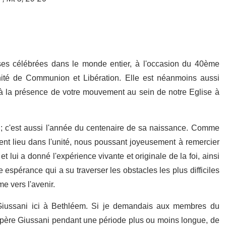
sses célébrées dans le monde entier, à l'occasion du 40ème
rnité de Communion et Libération. Elle est néanmoins aussi
 à la présence de votre mouvement au sein de notre Eglise à
i ; c'est aussi l'année du centenaire de sa naissance. Comme
t lieu dans l'unité, nous poussant joyeusement à remercier
t lui a donné l'expérience vivante et originale de la foi, ainsi
 espérance qui a su traverser les obstacles les plus difficiles
e vers l'avenir.
re Giussani ici à Bethléem. Si je demandais aux membres du
 père Giussani pendant une période plus ou moins longue, de