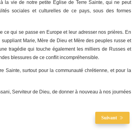
 la vie de notre petite Eglise de Terre Sainte, qui ne peut
lités sociales et culturelles de ce pays, sous des formes
 ce qui se passe en Europe et leur adresser nos prières. En
en suppliant Marie, Mère de Dieu et Mère des peuples russe et
 une tragédie qui touche également les milliers de Russes et
fondes blessures de ce conflit incompréhensible.
rre Sainte, surtout pour la communauté chrétienne, et pour la
sani, Serviteur de Dieu, de donner à nouveau à nos journées
Suivant