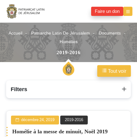
Faire un don
Accueil
Patriarche Latin De Jérusalem
Documents
Homélies
2019-2016
Tout voir
2019-
Filters
2016
décembre 24, 2019
2019-2016
Homélie à la messe de minuit, Noël 2019