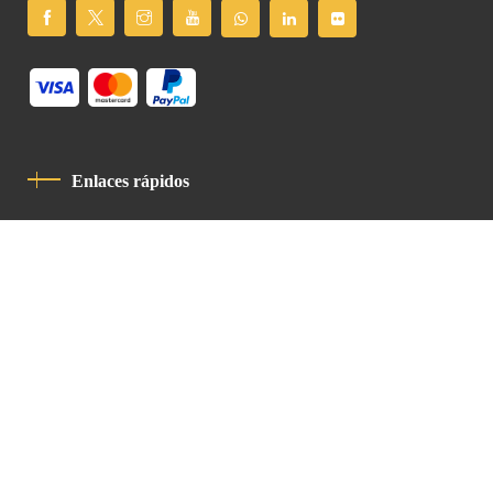
Enlaces rápidos
Política De Privacidad
Código De Conducta
Contacto
Latin Patriarchate Road
P.O.B 14152, Jerusalem 9114101