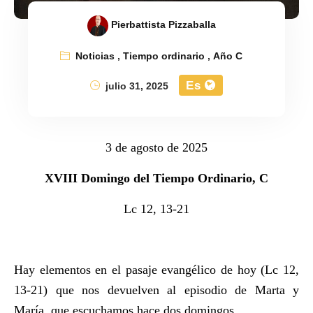
Pierbattista Pizzaballa
Noticias
,
Tiempo ordinario
,
Año C
Es
julio 31, 2025
3 de agosto de 2025
XVIII Domingo del Tiempo Ordinario, C
Lc 12, 13-21
Hay elementos en el pasaje evangélico de hoy (Lc 12,
13-21) que nos devuelven al episodio de Marta y
María, que escuchamos hace dos domingos.