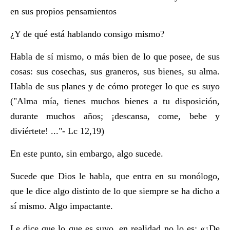
en sus propios pensamientos
¿Y de qué está hablando consigo mismo?
Habla de sí mismo, o más bien de lo que posee, de sus
cosas: sus cosechas, sus graneros, sus bienes, su alma.
Habla de sus planes y de cómo proteger lo que es suyo
("Alma mía, tienes muchos bienes a tu disposición,
durante muchos años; ¡descansa, come, bebe y
diviértete! ..."- Lc 12,19)
En este punto, sin embargo, algo sucede.
Sucede que Dios le habla, que entra en su monólogo,
que le dice algo distinto de lo que siempre se ha dicho a
sí mismo. Algo impactante.
Le dice que lo que es suyo, en realidad no lo es: «¿De