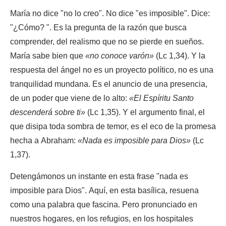
María no dice "no lo creo". No dice "es imposible". Dice:
"¿Cómo? ". Es la pregunta de la razón que busca
comprender, del realismo que no se pierde en sueños.
María sabe bien que
«no conoce varón»
(Lc 1,34). Y la
respuesta del ángel no es un proyecto político, no es una
tranquilidad mundana. Es el anuncio de una presencia,
de un poder que viene de lo alto:
«El Espíritu Santo
descenderá sobre ti»
(Lc 1,35). Y el argumento final, el
que disipa toda sombra de temor, es el eco de la promesa
hecha a Abraham:
«Nada es imposible para Dios»
(Lc
1,37).
Detengámonos un instante en esta frase "nada es
imposible para Dios". Aquí, en esta basílica, resuena
como una palabra que fascina. Pero pronunciado en
nuestros hogares, en los refugios, en los hospitales