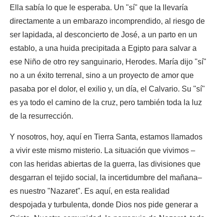
Ella sabía lo que le esperaba. Un "sí" que la llevaría
directamente a un embarazo incomprendido, al riesgo de
ser lapidada, al desconcierto de José, a un parto en un
establo, a una huida precipitada a Egipto para salvar a
ese Niño de otro rey sanguinario, Herodes. María dijo "sí"
no a un éxito terrenal, sino a un proyecto de amor que
pasaba por el dolor, el exilio y, un día, el Calvario. Su "sí"
es ya todo el camino de la cruz, pero también toda la luz
de la resurrección.
Y nosotros, hoy, aquí en Tierra Santa, estamos llamados
a vivir este mismo misterio. La situación que vivimos –
con las heridas abiertas de la guerra, las divisiones que
desgarran el tejido social, la incertidumbre del mañana–
es nuestro "Nazaret". Es aquí, en esta realidad
despojada y turbulenta, donde Dios nos pide generar a