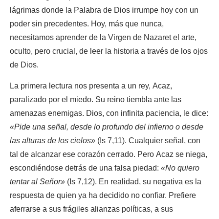
lágrimas donde la Palabra de Dios irrumpe hoy con un
poder sin precedentes. Hoy, más que nunca,
necesitamos aprender de la Virgen de Nazaret el arte,
oculto, pero crucial, de leer la historia a través de los ojos
de Dios.
La primera lectura nos presenta a un rey, Acaz,
paralizado por el miedo. Su reino tiembla ante las
amenazas enemigas. Dios, con infinita paciencia, le dice:
«Pide una señal, desde lo profundo del infierno o desde
las alturas de los cielos»
(Is 7,11). Cualquier señal, con
tal de alcanzar ese corazón cerrado. Pero Acaz se niega,
escondiéndose detrás de una falsa piedad:
«No quiero
tentar al Señor»
(Is 7,12). En realidad, su negativa es la
respuesta de quien ya ha decidido no confiar. Prefiere
aferrarse a sus frágiles alianzas políticas, a sus