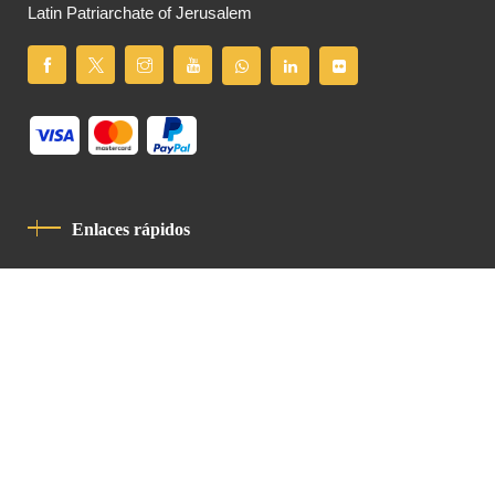
Latin Patriarchate of Jerusalem
Enlaces rápidos
Política De Privacidad
Código De Conducta
Contacto
Latin Patriarchate Road