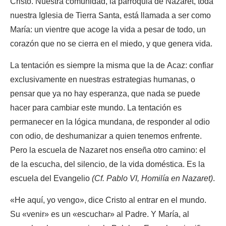
Cristo. Nuestra comunidad, la parroquia de Nazaret, toda
nuestra Iglesia de Tierra Santa, está llamada a ser como
María: un vientre que acoge la vida a pesar de todo, un
corazón que no se cierra en el miedo, y que genera vida.
La tentación es siempre la misma que la de Acaz: confiar
exclusivamente en nuestras estrategias humanas, o
pensar que ya no hay esperanza, que nada se puede
hacer para cambiar este mundo. La tentación es
permanecer en la lógica mundana, de responder al odio
con odio, de deshumanizar a quien tenemos enfrente.
Pero la escuela de Nazaret nos enseña otro camino: el
de la escucha, del silencio, de la vida doméstica. Es la
escuela del Evangelio
(Cf. Pablo VI, Homilía en Nazaret)
.
«He aquí, yo vengo», dice Cristo al entrar en el mundo.
Su «venir» es un «escuchar» al Padre. Y María, al