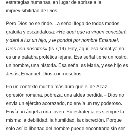
estrategias humanas, en lugar de abrirse a la
imprevisibilidad de Dios.
Pero Dios no se rinde. La señal llega de todos modos,
gratuita y escandalosa:
«He aquí que la virgen concebirá
y dará a luz un hijo, y le pondrá por nombre Emanuel,
Dios-con-nosotros»
(Is 7,14). Hoy, aquí, esa señal ya no
es una palabra profética lejana. Esa señal tiene un rostro,
un nombre, una historia. Esa señal es María, y ese hijo es
Jesús, Emanuel, Dios-con-nosotros.
En un contexto mucho más duro que el de Acaz –
opresión romana, pobreza, una aldea perdida – Dios no
envía un ejército acorazado, no envía un rey poderoso.
Envía un ángel a una joven. Su estrategia es siempre la
misma: la debilidad, la humildad, la discreción. Porque
solo así la libertad del hombre puede encontrarlo sin ser