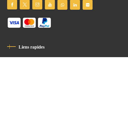
Liens rapides
Politique De Confidentialité
Charte De Comportement
contact
Latin Patriarchate Road
P.O.B 14152, Jerusalem 9114101