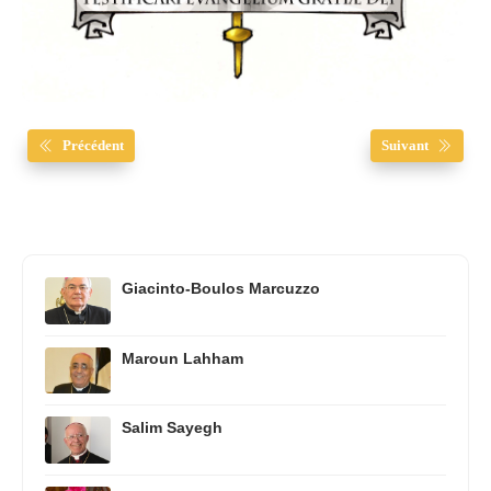
Précédent
Suivant
Giacinto-Boulos Marcuzzo
Maroun Lahham
Salim Sayegh