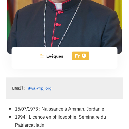
Fr
Evêques
itwal@lpj.org
Email: 
15/07/1973 : Naissance à Amman, Jordanie
1994 : Licence en philosophie, Séminaire du
Patriarcat latin