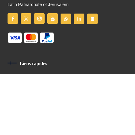
Latin Patriarchate of Jerusalem
Liens rapides
Politique De Confidentialité
Charte De Comportement
contact
Latin Patriarchate Road