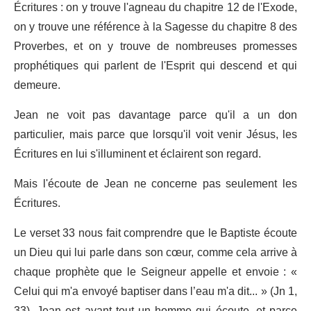
Écritures : on y trouve l'agneau du chapitre 12 de l'Exode,
on y trouve une référence à la Sagesse du chapitre 8 des
Proverbes, et on y trouve de nombreuses promesses
prophétiques qui parlent de l'Esprit qui descend et qui
demeure.
Jean ne voit pas davantage parce qu'il a un don
particulier, mais parce que lorsqu'il voit venir Jésus, les
Écritures en lui s'illuminent et éclairent son regard.
Mais l'écoute de Jean ne concerne pas seulement les
Écritures.
Le verset 33 nous fait comprendre que le Baptiste écoute
un Dieu qui lui parle dans son cœur, comme cela arrive à
chaque prophète que le Seigneur appelle et envoie : «
Celui qui m'a envoyé baptiser dans l’eau m'a dit... » (Jn 1,
33). Jean est avant tout un homme qui écoute, et parce