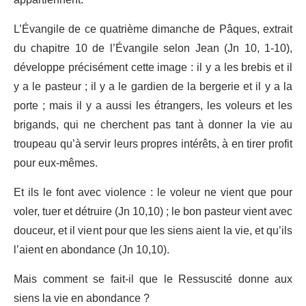
L’Évangile de ce quatrième dimanche de Pâques, extrait
du chapitre 10 de l’Évangile selon Jean (Jn 10, 1-10),
développe précisément cette image : il y a les brebis et il
y a le pasteur ; il y a le gardien de la bergerie et il y a la
porte ; mais il y a aussi les étrangers, les voleurs et les
brigands, qui ne cherchent pas tant à donner la vie au
troupeau qu’à servir leurs propres intérêts, à en tirer profit
pour eux-mêmes.
Et ils le font avec violence : le voleur ne vient que pour
voler, tuer et détruire (Jn 10,10) ; le bon pasteur vient avec
douceur, et il vient pour que les siens aient la vie, et qu’ils
l’aient en abondance (Jn 10,10).
Mais comment se fait-il que le Ressuscité donne aux
siens la vie en abondance ?