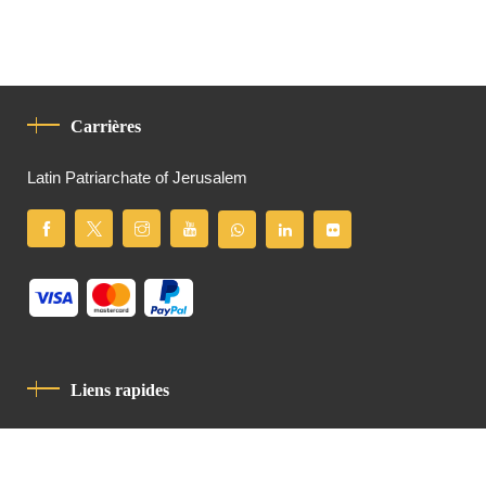
Carrières
Latin Patriarchate of Jerusalem
Liens rapides
Politique De Confidentialité
Charte De Comportement