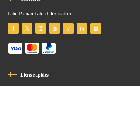
Latin Patriarchate of Jerusalem
Liens rapides
Politique De Confidentialité
Charte De Comportement
contact