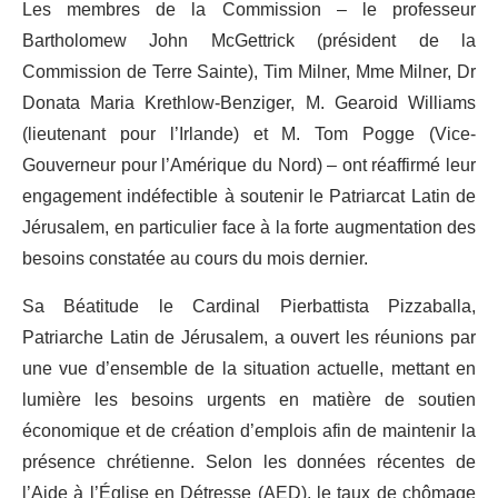
Les membres de la Commission – le professeur
Bartholomew John McGettrick (président de la
Commission de Terre Sainte), Tim Milner, Mme Milner, Dr
Donata Maria Krethlow-Benziger, M. Gearoid Williams
(lieutenant pour l’Irlande) et M. Tom Pogge (Vice-
Gouverneur pour l’Amérique du Nord) – ont réaffirmé leur
engagement indéfectible à soutenir le Patriarcat Latin de
Jérusalem, en particulier face à la forte augmentation des
besoins constatée au cours du mois dernier.
Sa Béatitude le Cardinal Pierbattista Pizzaballa,
Patriarche Latin de Jérusalem, a ouvert les réunions par
une vue d’ensemble de la situation actuelle, mettant en
lumière les besoins urgents en matière de soutien
économique et de création d’emplois afin de maintenir la
présence chrétienne. Selon les données récentes de
l’Aide à l’Église en Détresse (AED), le taux de chômage