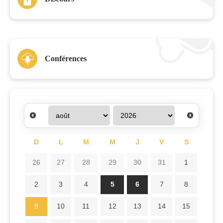
Conférences
D
L
M
M
J
V
S
26
27
28
29
30
31
1
2
3
4
5
6
7
8
9
10
11
12
13
14
15