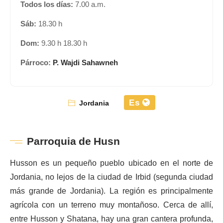
Todos los días:
7.00 a.m.
Sáb:
18.30 h
Dom:
9.30 h 18.30 h
Párroco:
P. Wajdi Sahawneh
Es
Jordania
Parroquia de Husn
Husson es un pequeño pueblo ubicado en el norte de
Jordania, no lejos de la ciudad de Irbid (segunda ciudad
más grande de Jordania). La región es principalmente
agrícola con un terreno muy montañoso. Cerca de allí,
entre Husson y Shatana, hay una gran cantera profunda,