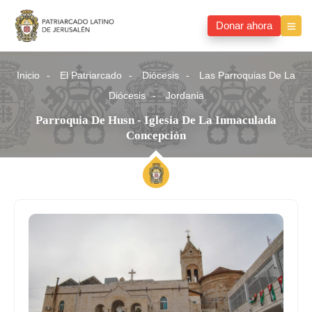
Donar ahora
Inicio
El Patriarcado
Diócesis
Las Parroquias De La
Diócesis
Jordania
Parroquia De Husn - Iglesia De La Inmaculada
Concepción