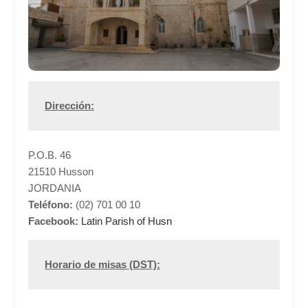
Dirección:
P.O.B. 46
21510 Husson
JORDANIA
Teléfono:
(02) 701 00 10
Facebook:
Latin Parish of Husn
Horario de misas (DST):