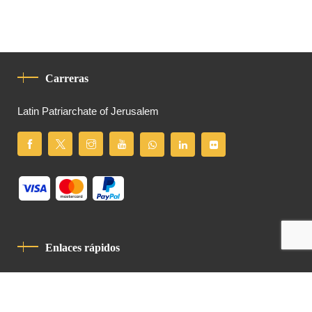
Carreras
Latin Patriarchate of Jerusalem
Enlaces rápidos
Política De Privacidad
Código De Conducta