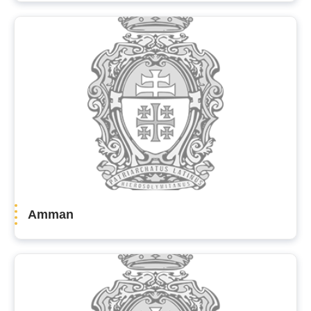
Amman