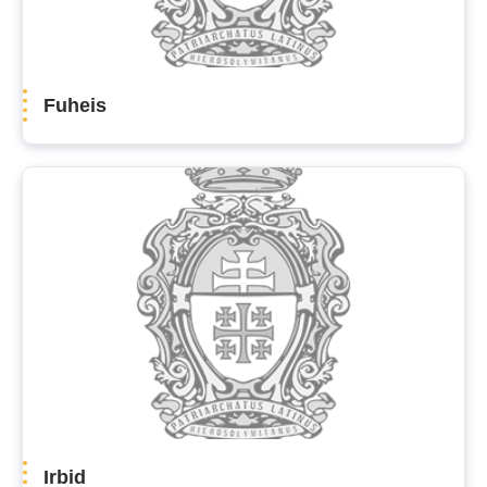
Fuheis
Irbid