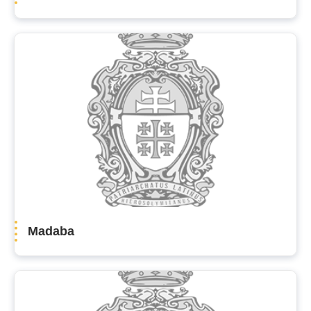
Madaba