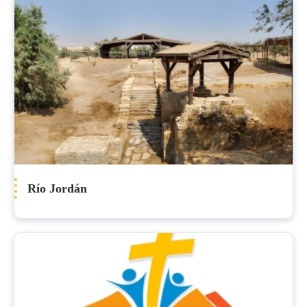
Río Jordán