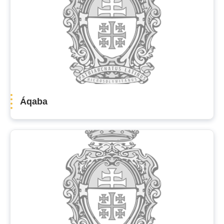
Áqaba