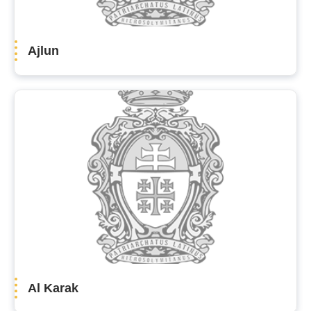
Ajlun
Al Karak