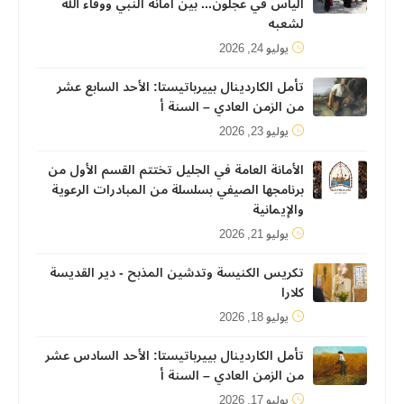
الياس في عجلون... بين أمانة النبي ووفاء الله
لشعبه
يوليو 24, 2026
تأمل الكاردينال بييرباتيستا: الأحد السابع عشر
من الزمن العادي – السنة أ
يوليو 23, 2026
الأمانة العامة في الجليل تختتم القسم الأول من
برنامجها الصيفي بسلسلة من المبادرات الرعوية
والإيمانية
يوليو 21, 2026
تكريس الكنيسة وتدشين المذبح - دير القديسة
كلارا
يوليو 18, 2026
تأمل الكاردينال بييرباتيستا: الأحد السادس عشر
من الزمن العادي – السنة أ
يوليو 17, 2026