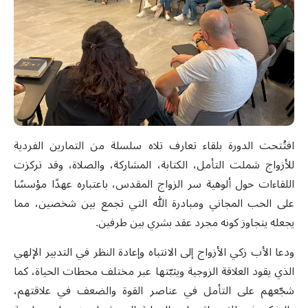
افتُتحت الدورة بلقاء تعارف تلاه سلسلة من التمارين الفردية
للأزواج شملت التأمل، الكتابة، المشاركة، والصلاة، وقد تركزت
اللقاءات حول ألوهية سر الزواج المقدس، باعتباره عهدًا مؤسسًا
على الحب المجاني ومبادرة الله التي تجمع بين شخصين، مما
يجعله يتجاوز كونه مجرد عقد بشري بين طرفين.
ودعا الأب زكي الأزواج إلى الانتباه وإعادة النظر في التدبير الإلهي
الذي يقود العلاقة الزوجية ويثبّتها عبر مختلف محطات الحياة، كما
شجّعهم على التأمل في عناصر القوة والضعف في علاقتهم،