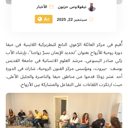
نيقولاوس حزبون
الأخبار
Ar
سبتمبر 22, 2025
أُقيم في مركز العائلة الرّعوي التابع للبطريركية اللاتينية في حيفا
دورة روحية للأزواج بعنوان "تجديد الإيمان بسرّ زواجنا"، بإرشاد الأب
زكي صادر اليسوعي، مرشد العلوم الانسانية في جامعة القديس
يوسف -بيروت، ومؤسس مركز الفنون الروحية، شارك في الدورة
أحد عشر زوجًا قدموا من مناطق حيفا والناصرة والجليل الأعلى،
حيث ارتكزت اللقاءات على التفاعل والمشاركة بين الأزواج.