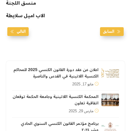
منسق اللجنة
الاب اميل سلايطة
السابق
التالي
اعلان عن عقد دورة القانون الكنسي 2025 للمحاكم
الكنسية اللاتينية في القدس والناصرة
مايو 17, 2025
المحكمة الكنسية اللاتينية وجامعة الحكمة توقعان
اتفاقية تعاون
مارس 29, 2025
برنامج مؤتمر القانون الكنسي السنوي الحادي
عشر ٢٠٢٤