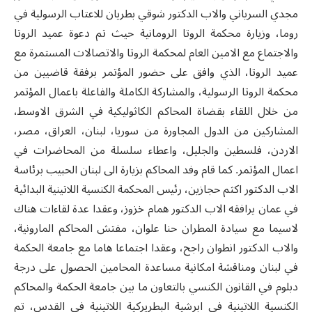
مجدي السرياني والاب الدكتور شوقي بطريان للاعتاب الرسولية في
روما، وزيارة محكمة الروتا الرومانية حيث تم دعوة عميد الروتا
والاجتماع مع الامين العام لمحكمة الروتا والاتصالات المستمرة مع
عميد الروتا، الذي وافق على حضور المؤتمر برفقة قاضيين من
محكمة الروتا الرسولية، والمشاركة الكاملة والفاعلة باعمال المؤتمر
من خلال اللقاء بقضاة المحاكم الكاثوليكية في الشرق الاوسط،
المشاركين من الدول المجاورة من سوريا، لبنان، العراق، مصر،
الاردن، فلسطين والجليل، واعطاء سلسلة من المحاضرات في
اعمال المؤتمر. كما قام وفد المحاكم بزيارة الى لبنان الحبيب برئاسة
الاب الدكتور اكثم حجازين، رئيس المحكمة الكنسية اللاتينية البدائية
في عمان يرافقه الاب الدكتور همام خزوز، وعقدا عدة لقاءات هناك
لاسيما مع سيادة المطران حنا علوان، مفتش المحاكم المارونية،
والاب الدكتور انطوان راجح، وعقدا اجتماعا هاما مع جامعة الحكمة
في لبنان ومناقشة امكانية مساعدة المحامين الحصول على درجة
دبلوم في القانون الكنسي بالتعاون ما بين جامعة الحكمة والمحاكم
الكنسية اللاتينية في ابرشية البطريركية اللاتينية في القدس، تم