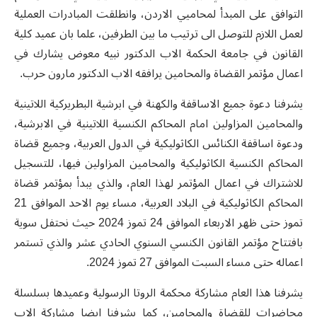
التوافق على المبدأ لمحاميي الاردن، وانطلقت المبادرات العملية
لعمل اللازم للتوصل الى ترتيب ما بين الطرفين، علما بان عميد كلية
القانون في جامعة الحكمة الاب الدكتور نبيه معوض يشارك في
اعمال مؤتمر القضاة والمحامين يرافقه الاب الدكتور مارون حرب.
يشرفنا دعوة جميع الاساقفة والكهنة في ابرشية البطريركية اللاتينية
والمحامين المزاولين امام المحاكم الكنسية اللاتينية في الابرشية،
ودعوة اساقفة الكنائس الكاثوليكية في الدول العربية، وجميع قضاة
المحاكم الكنسية الكاثوليكية والمحامين المزاولين فيها، للتسجيل
للاشتراك في اعمال المؤتمر لهذا العام، والذي يبدأ بمؤتمر قضاة
المحاكم الكاثوليكية في البلاد العربية، مساء يوم الاحد الموافق 21
تموز حتى ظهر الاربعاء الموافق 24 تموز 2024 حيث نحتفل سوية
بافتتاح مؤتمر القانون الكنسي السنوي الحادي عشر والذي تستمر
اعماله حتى مساء السبت الموافق 27 تموز 2024.
يشرفنا هذا العام مشاركة محكمة الروتا الرسولية وعميدها بسلسلة
محاضرات للقضاة والمحامين، كما يشرفنا ايضا مشاركة الاب