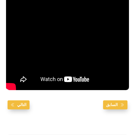
السابق
التالي