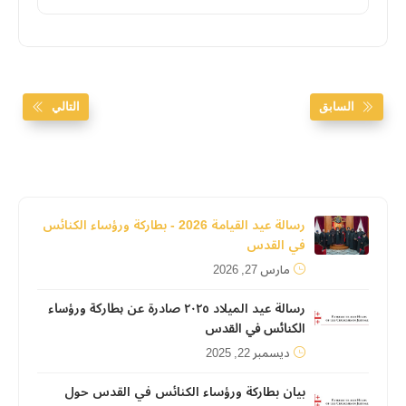
السابق
التالي
رسالة عيد القيامة 2026 - بطاركة ورؤساء الكنائس
في القدس
مارس 27, 2026
رسالة عيد الميلاد ٢٠٢٥ صادرة عن ﺑﻄﺎرﻛﺔ ورؤﺳﺎء
اﻟﻜﻨﺎﺋﺲ ﻓﻲ اﻟﻘﺪس
ديسمبر 22, 2025
بيان بطاركة ورؤساء الكنائس في القدس حول