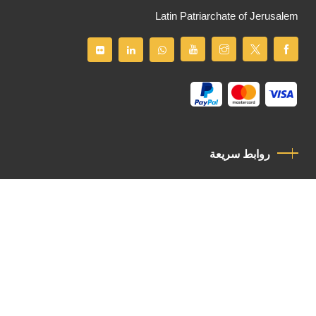
Latin Patriarchate of Jerusalem
روابط سريعة
سياسة الخصوصية
مدونة قواعد السلوك
اتصل بنا
Latin Patriarchate Road