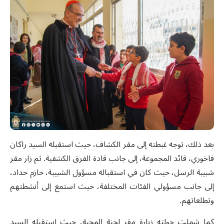
بعد ذلك، توجه غبطته إلى مقر الكشاف، حيث استقبله السيد راكان
فاخوري، قائد المجموعة، إلى جانب قادة الفرق الكشفية. ثم زار مقر
شبيبة الرسل، حيث كان في استقباله مسؤول الشبيبة، حازم حداد،
إلى جانب مسؤولي الفئات المختلفة، حيث استمع إلى أنشطتهم
وتطلعاتهم.
كما شملت جولته زيارة مقر لجنة المحبة، حيث استقبله السيد