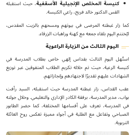
كنيسة المخلص الإنجيلية الأسقفية
، حيث استقبله
القس الدكتور خالد فريج، راعي الكنيسة.
كما زار غبطته المرضى في بيوتهم ومسحهم بالزيت المقدس،
ليُختتم اليوم بلقاء جمعه مع كهنة وراهبات الزرقاء.
اليوم الثالث من الزيارة الراعوية
استُهل اليوم الثالث بقداس إلهي خاص بطلاب المدرسة في
كنيسة الرعية، حيث تم خلاله تكريم الطلاب المتفوقين عبر توزيع
الشهادات عليهم تقديرًا لاجتهادهم وإنجازاتهم.
عقب القداس، زار غبطته المدرسة حيث استقبله، السيد رأفت
بواب، مدير المدرسة، برفقة الكادر الإداري والتعليمي. وخلال جولته
في المدرسة، تعرف على أقسامها المختلفة، كما حضر الطابور
الصباحي وتفاعل مع الطلبة في أجواء مميزة تعكس روح العائلة
التربوية.