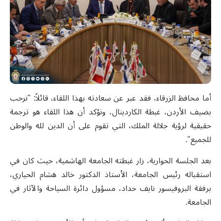
أما محافظ الزرقاء، فقد عبر عن سعادته بهذا اللقاء، قائلاً: "نرحب
بضيف الأردن، غبطة الكاردينال، ونؤكد أن هذا اللقاء هو ترجمة
حقيقية لرؤية جلالة الملك، التي تقوم على أن الدين لله والوطن
للجميع".
بعد الجلسة الحوارية، زار غبطته الجامعة الهاشمية، حيث كان في
استقباله رئيس الجامعة، الأستاذ الدكتور خالد هشام الحياري،
برفقة البروفيسور نايف حداد، مسؤول دائرة السياحة والآثار في
الجامعة.