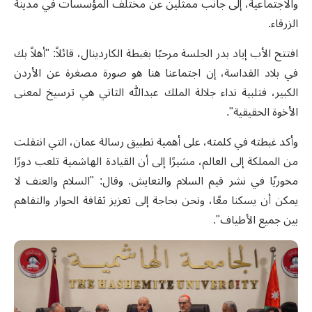
والاجتماعية، إلى جانب ممثلين عن مختلف المؤسسات في مدينة
الزرقاء.
افتتح الأب إياد بدر الجلسة مرحبًا بغبطة الكاردينال، قائلاً: "أهلاً بك
في بلاد القداسة، إن اجتماعنا هنا هو صورة مصغرة عن الأردن
الكبير، فتلبية نداء جلالة الملك عبدالله الثاني هي ترسيخ لمعنى
الأخوة الحقيقية".
وأكد غبطته في كلمته، على أهمية تطبيق رسالة عمان، التي انتقلت
من المملكة إلى العالم، مشيرًا إلى أن القيادة الهاشمية تلعب دورًا
محوريًا في نشر قيم السلام والتعايش. وقال: "السلام والعنف لا
يمكن أن يسكنا معًا، ونحن بحاجة إلى تعزيز ثقافة الحوار والتفاهم
بين جميع الأطياف".