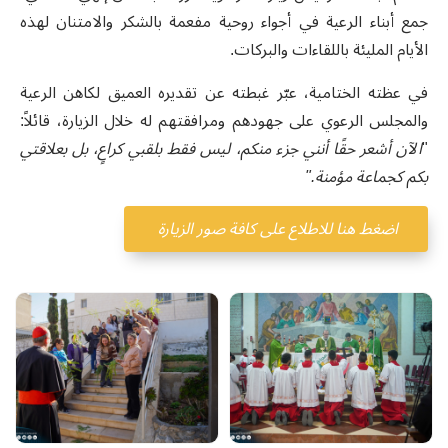
جمع أبناء الرعية في أجواء روحية مفعمة بالشكر والامتنان لهذه
الأيام المليئة باللقاءات والبركات.
في عظته الختامية، عبّر غبطته عن تقديره العميق لكاهن الرعية
والمجلس الرعوي على جهودهم ومرافقتهم له خلال الزيارة، قائلاً:
"
الآن أشعر حقًا أنني جزء منكم، ليس فقط بلقبي كراعٍ، بل بعلاقتي
بكم كجماعة مؤمنة
."
اضغط هنا للاطلاع على كافة صور الزيارة