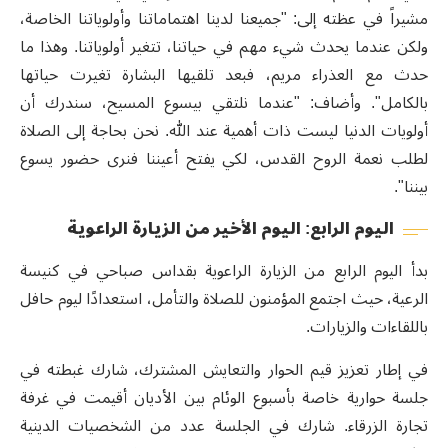
مشيراً في عظته إلى: "جميعنا لدينا اهتماماتنا وأولوياتنا الخاصة،
ولكن عندما يحدث شيء مهم في حياتنا، تتغير أولوياتنا. وهذا ما
حدث مع العذراء مريم، فبعد تلقيها البشارة تغيرت حياتها
بالكامل". وأضاف: "عندما نلتقي بيسوع المسيح، سندرك أن
أولويات الدنيا ليست ذات أهمية عند الله. نحن بحاجة إلى الصلاة
لطلب نعمة الروح القدس، لكي يفتح أعيننا فنرى حضور يسوع
بيننا".
اليوم الرابع: اليوم الأخير من الزيارة الراعوية
بدأ اليوم الرابع من الزيارة الراعوية بقداس صباحي في كنيسة
الرعية، حيث اجتمع المؤمنون للصلاة والتأمل، استعدادًا ليوم حافل
باللقاءات والزيارات.
في إطار تعزيز قيم الحوار والتعايش المشترك، شارك غبطته في
جلسة حوارية خاصة بأسبوع الوئام بين الأديان أقيمت في غرفة
تجارة الزرقاء. شارك في الجلسة عدد من الشخصيات الدينية