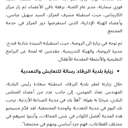
فوزي سمارنة، مدير عام اللجنة، برفقة باقي الأعضاء، ثم زار مركز
الكاريتاس، حيث استقبله مشرف المركز، السيد سهيل عباسي،
وأعضاء الهيئة الإدارية، الذين استعرضوا دور المركز في خدمة
المجتمع.
ثم توجه في زيارة الى الروضة، حيث استقبلته السيدة شادية قندح،
مديرة الروضة، والهيئة التدريسية، مقدمين له لمحة عن البرامج
التعليمية والأنشطة المقدمة للأطفال.
زيارة بلدية الزرقاء: رسالة للتعايش والتعددية
خلال زيارته لمقر بلدية الزرقاء، استقبله سعادة رئيس البلدية،
المهندس عماد المومني، إلى جانب عدد من أعضاء المجلس
البلدي، مرحبًا به بقوله: "أهلاً بك في مدينة الصناعة الأردنية، نرحب
بك اليوم في مدينة التعددية والوحدة المجتمعية. لقد قدّم مسيحيو
هذه المدينة أفضل الكوادر في شتى المجالات، وأثبتوا تميزهم في
مختلف القطاعات، فهم جزء أساسي ومهم في مجتمعنا".