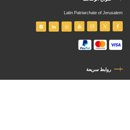
Latin Patriarchate of Jerusalem
روابط سريعة
سياسة الخصوصية
مدونة قواعد السلوك
اتصل بنا