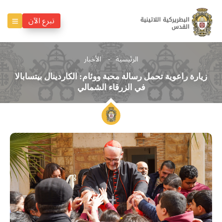
تبرع الآن
الرئيسية
الأخبار
زيارة راعوية تحمل رسالة محبة ووئام: الكاردينال بيتسابالا
في الزرقاء الشمالي