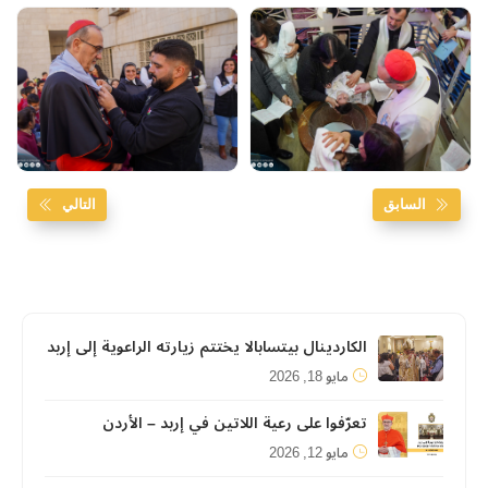
السابق
التالي
الكاردينال بيتسابالا يختتم زيارته الراعوية إلى إربد
مايو 18, 2026
تعرّفوا على رعية اللاتين في إربد – الأردن
مايو 12, 2026