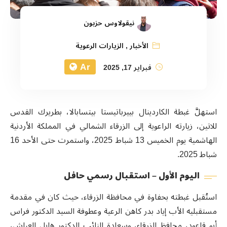
نيقولاوس حزبون
الأخبار
,
الزيارات الرعوية
Ar
فبراير 17, 2025
استهلَّ غبطة الكاردينال بييرباتيستا بيتسابالا، بطريرك القدس
للاتين، زيارته الراعوية إلى الزرقاء الشمالي في المملكة الأردنية
الهاشمية يوم الخميس 13 شباط 2025، واستمرت حتى الأحد 16
شباط 2025.
اليوم الأول – استقبال رسمي حافل
استُقبل غبطته بحفاوة في محافظة الزرقاء، حيث كان في مقدمة
مستقبليه الأب إياد بدر كاهن الرعية وعطوفة السيد الدكتور فراس
أبو قاعود، محافظ الزرقاء، وسعادة النائب الدكتور هايل العياش،