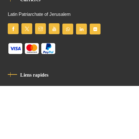
Latin Patriarchate of Jerusalem
Liens rapides
Politique De Confidentialité
Charte De Comportement
contact