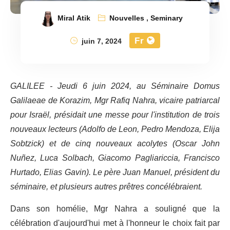
Miral Atik
Nouvelles
,
Seminary
Fr
juin 7, 2024
GALILEE - Jeudi 6 juin 2024, au Séminaire Domus
Galilaeae de Korazim, Mgr Rafiq Nahra, vicaire patriarcal
pour Israël, présidait une messe pour l'institution de trois
nouveaux lecteurs (Adolfo de Leon, Pedro Mendoza, Elija
Sobtzick) et de cinq nouveaux acolytes (Oscar John
Nuñez, Luca Solbach, Giacomo Pagliariccia, Francisco
Hurtado, Elias Gavin). Le père Juan Manuel, président du
séminaire, et plusieurs autres prêtres concélébraient.
Dans son homélie, Mgr Nahra a souligné que la
célébration d'aujourd'hui met à l'honneur le choix fait par