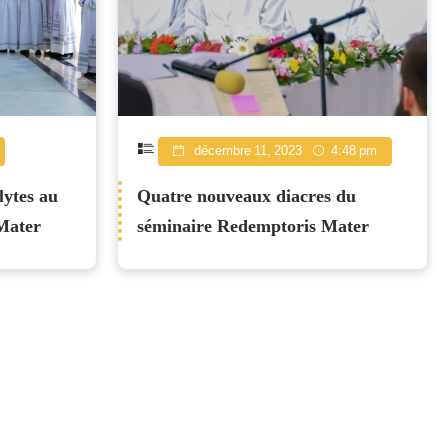
décembre 11, 2023
4:48 pm
lytes au
Quatre nouveaux diacres du
Mater
séminaire Redemptoris Mater