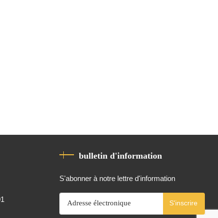
bulletin d'information
S'abonner à notre lettre d'information
01
S'inscrire