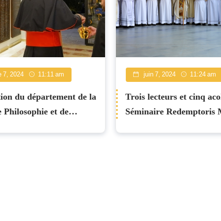
 7, 2024
11:11 am
juin 7, 2024
11:24 am
ion du département de la
Trois lecteurs et cinq aco
e Philosophie et de
Séminaire Redemptoris 
 du Séminaire de Beit