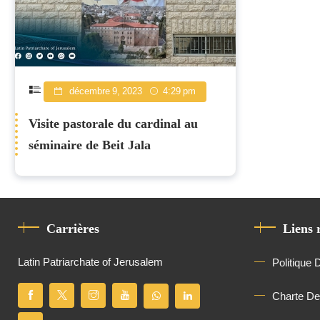
décembre 9, 2023
4:29 pm
Visite pastorale du cardinal au
séminaire de Beit Jala
Carrières
Liens 
Latin Patriarchate of Jerusalem
Politique 
Charte D