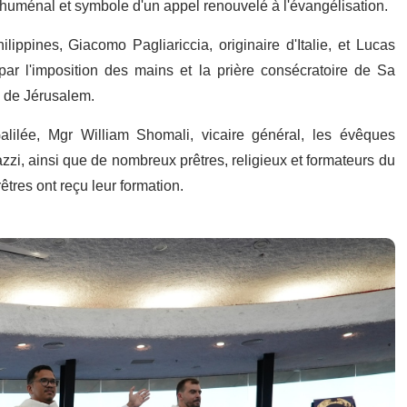
huménal et symbole d'un appel renouvelé à l'évangélisation.
ippines, Giacomo Pagliariccia, originaire d'Italie, et Lucas
par l'imposition des mains et la prière consécratoire de Sa
in de Jérusalem.
alilée, Mgr William Shomali, vicaire général, les évêques
zi, ainsi que de nombreux prêtres, religieux et formateurs du
tres ont reçu leur formation.