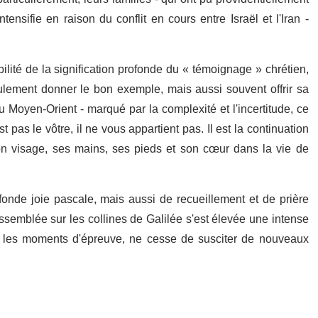
tensifie en raison du conflit en cours entre Israël et l'Iran -
ilité de la signification profonde du « témoignage » chrétien,
seulement donner le bon exemple, mais aussi souvent offrir sa
u Moyen-Orient - marqué par la complexité et l'incertitude, ce
 pas le vôtre, il ne vous appartient pas. Il est la continuation
n visage, ses mains, ses pieds et son cœur dans la vie de
onde joie pascale, mais aussi de recueillement et de prière
 assemblée sur les collines de Galilée s'est élevée une intense
s les moments d'épreuve, ne cesse de susciter de nouveaux