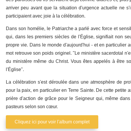
arriver peu avant que la situation d'urgence actuelle ne s'in
participaient avec joie à la célébration.
Dans son homélie, le Patriarche a parlé avec force et sensib
qui, dans les premiers siècles de l'Église, signifiait non 
propre vie. Dans le monde d'aujourd'hui - et en particulier a
mot retrouve son poids originel. "Le ministère sacerdotal n'est
du ministère même du Christ. Vous êtes appelés à être so
l'Église".
La célébration s'est déroulée dans une atmosphère de prof
pour la paix, en particulier en Terre Sainte. De cette petite
prière d'action de grâce pour le Seigneur qui, même dan
pasteurs selon son cœur.
Cliquez ici pour voir l'album complet