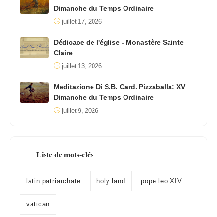
Dimanche du Temps Ordinaire
juillet 17, 2026
Dédicace de l'église - Monastère Sainte
Claire
juillet 13, 2026
Meditazione Di S.B. Card. Pizzaballa: XV
Dimanche du Temps Ordinaire
juillet 9, 2026
Liste de mots-clés
latin patriarchate
holy land
pope leo XIV
vatican