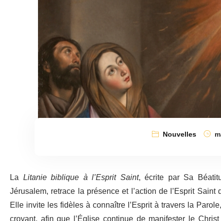
Nouvelles
ma
La
Litanie biblique à l’Esprit Saint
, écrite par Sa Béatit
Jérusalem, retrace la présence et l’action de l’Esprit Saint
Elle invite les fidèles à connaître l’Esprit à travers la Paro
croyant, afin que l’Église continue de manifester le Chri