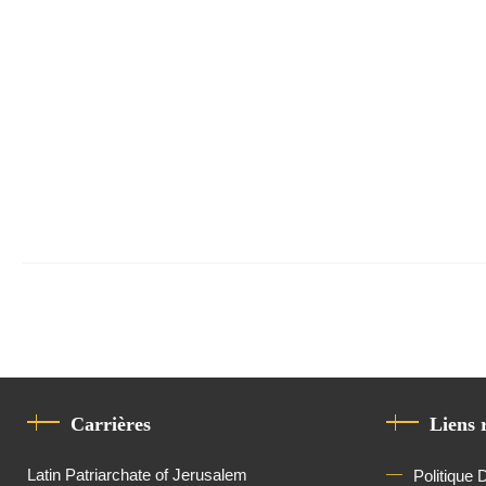
Carrières
Liens 
Latin Patriarchate of Jerusalem
Politique 