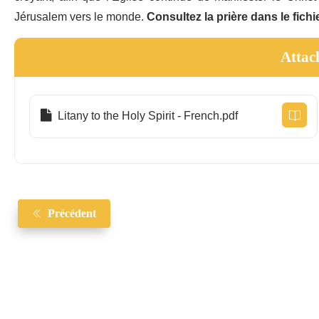
Jérusalem vers le monde.
Consultez la prière dans le fich
Attac
Litany to the Holy Spirit - French.pdf
Précédent