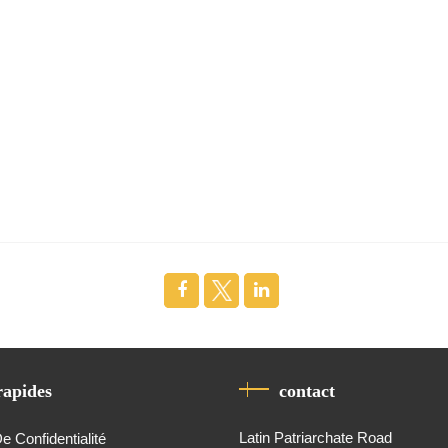
rapides
contact
Latin Patriarchate Road
De Confidentialité