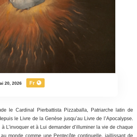
Fr
i 20, 2026
ude le Cardinal Pierbattista Pizzaballa, Patriarche latin de
 depuis le Livre de la Genèse jusqu’au Livre de l’Apocalypse.
le, à L’invoquer et à Lui demander d’illuminer la vie de chaque
st au monde comme une Pentecôte continuelle, jaillissant de