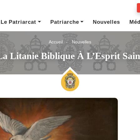
Le Patriarcat
Patriarche
Nouvelles
Méd
Accueil
Nouvelles
La Litanie Biblique À L’Esprit Sain