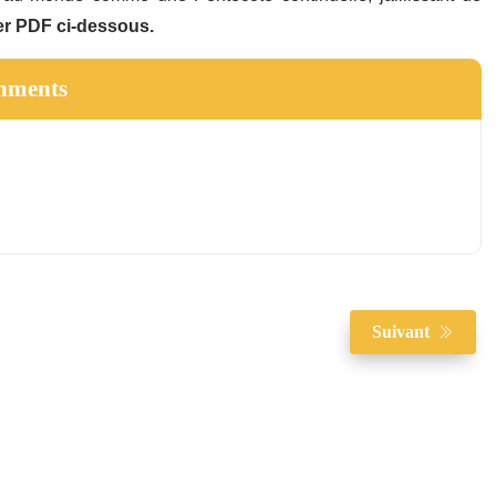
ier PDF ci-dessous.
hments
Suivant