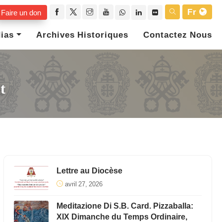
Fr
Faire un don
ias
Archives Historiques
Contactez Nous
t
Lettre au Diocèse
avril 27, 2026
Meditazione Di S.B. Card. Pizzaballa:
XIX Dimanche du Temps Ordinaire,