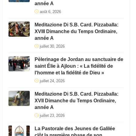
année A
août 6, 2026
Meditazione Di S.B. Card. Pizzaballa:
XVIII Dimanche du Temps Ordinaire,
année A
juillet 30, 2026
Pèlerinage de Jordan au sanctuaire de
saint Élie à Ajloun : « La fidélité de
l'homme et la fidélité de Dieu »
juillet 24, 2026
Meditazione Di S.B. Card. Pizzaballa:
XVII Dimanche du Temps Ordinaire,
année A
juillet 23, 2026
La Pastorale des Jeunes de Galilée
clôt la première phase de son