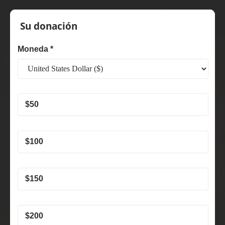
pastoral
Su donación
Moneda *
$
50
$
100
$
150
$
200