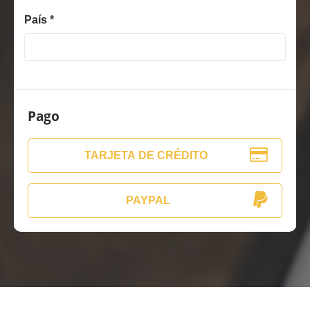
País *
Pago
TARJETA DE CRÉDITO
PAYPAL