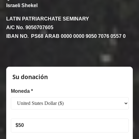
Israeli Shekel
LATIN PATRIARCHATE SEMINARY
A/C No. 9050707605
IBAN NO. PS68 ARAB 0000 0000 9050 7076 0557 0
Seminario
Patriarcal
Su donación
Moneda *
$
50