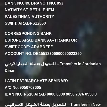
BANK NO. 49, BRANCH NO. 853
NATIVITY ST. BETHLEHEM
PALESTINIAN AUTHORITY
SWIFT: ARABPS22050
CORRESPONDING BANK
EUROPE ARAB BANK AG- FRANKFURT
SWIFT CODE: ARABDEFF
ACCOUNT NO: DE15512306000050023350
للتحويل بعملة الدينار الأردني – Transfers in Jordanian
Dinar
LATIN PATRIARCHATE SEMINARY
A/C No. 9050707605
IBAN NO. PS18 ARAB 0000 0000 9050 7076 0550 0
للتحويل بعملة الشيكل الاسرائيلي – Transfers in New