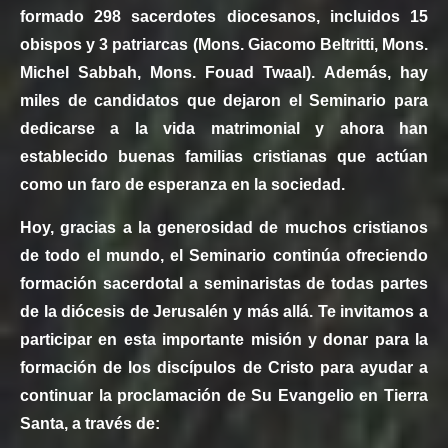
formado 298 sacerdotes diocesanos, incluidos 15
obispos y 3 patriarcas (Mons. Giacomo Beltritti, Mons.
Michel Sabbah, Mons. Fouad Twaal). Además, hay
miles de candidatos que dejaron el Seminario para
dedicarse a la vida matrimonial y ahora han
establecido buenas familias cristianas que actúan
como un faro de esperanza en la sociedad.
Hoy, gracias a la generosidad de muchos cristianos
de todo el mundo, el Seminario continúa ofreciendo
formación sacerdotal a seminaristas de todas partes
de la diócesis de Jerusalén y más allá. Te invitamos a
participar en esta importante misión y donar para la
formación de los discípulos de Cristo para ayudar a
continuar la proclamación de Su Evangelio en Tierra
Santa, a través de: