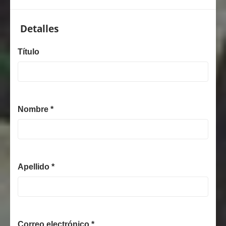
Detalles
Título
Nombre *
Apellido *
Correo electrónico *