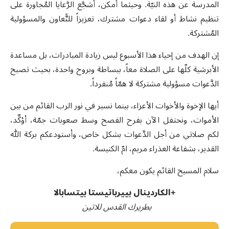
المدرسة عن هذه النيّة. وحيثما أمكن، أشجَّع الرَّعايا المُجاورة على
تنظيم نشاط أو لقاء دعوات مشترك، تعزيزاً للتًّعاون والمسؤولية
المُشتركة.
إن الهدف من إحياء هذا الأسبوع ليس زيادة المبادرات، بل مساعدة
الأبرشية كلّها على الصلاة معاً، ببساطة وبروح واحدة، بحيث تصبح
الدَّعوات مسؤولية مشتركة لا همّاً مُنفرداً.
أيها الإخوة والأخوات الأعزاء، بينما نسير في نور الرب القائم من بين
الأموات، ونحتفل الآن بفرح الفصح وسط صعوبات جمّة، أؤكِّد،
لكم صلاتي من أجل الدَّعوات بشكل خاص، وأستودعكم بركة الله
القدير، بشفاعة العذراء مريم، امّ الكنيسة.
سلام المسيح القائم يكون معكم،
+الكاردينال بييرباتيستا بيتسابالا
بطريرك القدس للاتين