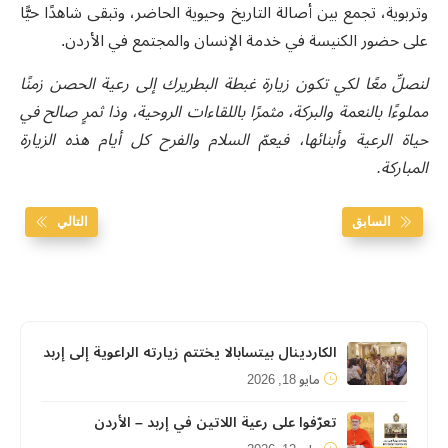
وتربوية، تجمع بين أصالة التاريخ وحيوية الحاضر، وتبقى شاهدًا حيًّا
على حضور الكنيسة في خدمة الإنسان والمجتمع في الأردن.
لنصلِّ معًا لكي تكون زيارة غبطة البطريرك إلى رعية الحصن زمنًا
مملوءًا بالنعمة والبركة، مثمرًا باللقاءات الروحية، وذا ثمرٍ صالح في
حياة الرعية وأبنائها، فيعمّ السلام والفرح كل أيام هذه الزيارة
المباركة.
السابق
التالي
الكاردينال بيتسابالا يختتم زيارته الراعوية إلى إربد
مايو 18, 2026
تعرّفوا على رعية اللاتين في إربد – الأردن