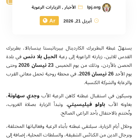
lpj.org
الأخبار
,
الزيارات الرعوية
Ar
أبريل 21, 2026
يستهلّ غبطة البطريرك الكاردينال بييرباتيستا بيتسابالا، بطريرك
القدس للاتين، زيارته الراعوية إلى رعية
الحبل بلا دنس
في بلدة
الحصن بالأردن، وذلك من يوم الخميس
23
نيسان 2026
وحتى
يوم الأحد
26
نيسان 2026
، في محطة روحية تحمل معاني القرب
والرعاية والشركة الكنسية.
وسيكون في استقبال غبطته كاهن الرعية الأب
وجدي سهاونة
،
يعاونه الأب
باولو فيليسيتي
. وتبدأ الزيارة بصلاة الغروب،
وتُختتم بالاحتفال بأحد الراعي الصالح.
وخلال أيام الزيارة، سيلتقي غبطته بأبناء الرعية وفعالياتها المختلفة،
وبرجال الدين من الكنائس الشقيقة، والسلطات المحلية، إضافة إلى