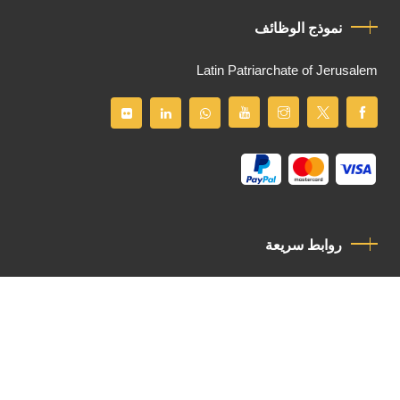
نموذج الوظائف
Latin Patriarchate of Jerusalem
روابط سريعة
سياسة الخصوصية
مدونة قواعد السلوك
اتصل بنا