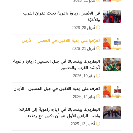
مايو 12, 2026
في الحُصن، زيارة راعوية تحت عنوان القرب
والأخوّة
أبريل 28, 2026
تعرّفوا على رعية اللاتين في الحصن – الأردن
أبريل 21, 2026
البطريرك بيتسابالا في جبل الحسين: زيارة راعوية
تُجسّد القرب والحضور
يناير 19, 2026
تعرف على رعية اللاتين في جبل الحسين - الأردن
يناير 14, 2026
البطريرك بيتسابالا في زيارة راعوية إلى الكرك:
واجب الراعي الأول هو أن يكون مع رعيّته
أكتوبر 13, 2025