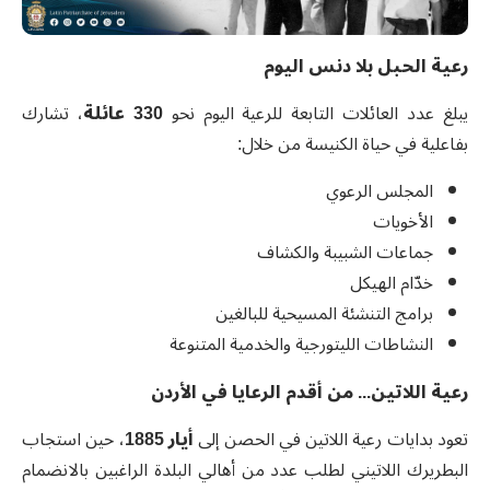
رعية الحبل بلا دنس اليوم
يبلغ عدد العائلات التابعة للرعية اليوم نحو
330
عائلة
، تشارك
بفاعلية في حياة الكنيسة من خلال:
المجلس الرعوي
الأخويات
جماعات الشبيبة والكشاف
خدّام الهيكل
برامج التنشئة المسيحية للبالغين
النشاطات الليتورجية والخدمية المتنوعة
رعية اللاتين... من أقدم الرعايا في الأردن
تعود بدايات رعية اللاتين في الحصن إلى
أيار 1885
، حين استجاب
البطريرك اللاتيني لطلب عدد من أهالي البلدة الراغبين بالانضمام