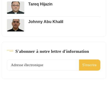
Tareq Hijazin
Johnny Abu Khalil
S'abonner à notre lettre d'information
S'inscrire