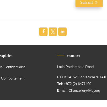
Suivant
rapides
contact
Latin Patriarchate Road
De Confidentialité
P.O.B 14152, Jerusalem 91141
e Comportement
Tel
: +972 (2) 6471400
Email:
Chancellery@lpj.org