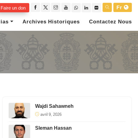
Fr
Faire un don
ias
Archives Historiques
Contactez Nous
Wajdi Sahawneh
avril 9, 2026
Sleman Hassan