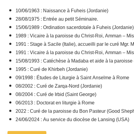
​​​10/06/1963 : Naissance à Fuheis (Jordanie)
28/08/1975 : Entrée au petit Séminaire.
15/06/1989 : Ordination sacerdotale à Fuheis (Jordanie
1989 : Vicaire à la paroisse du Christ-Roi, Amman – Mis
1991 : Stage à Sacile (Italie), accueilli par le curé Mgr. 
1991 : Vicaire á la paroisse du Christ-Roi, Amman – Mis
15/08/1993 : Catéchèse à Madaba et aide à la paroiss
1995 : Curé de Khirbeh (Jordanie)
09/1998 : Études de Liturgie à Saint Anselme à Rome
08/2002 : Curé de Zarqa-Nord (Jordanie)
08/2004 : Curé de Irbid (Saint George)
06/2013 : Doctorat en liturgie à Rome
2022 : Curé de la paroisse du Bon Pasteur (Good Shep
24/06/2024 : Au service du diocèse de Lansing (USA)