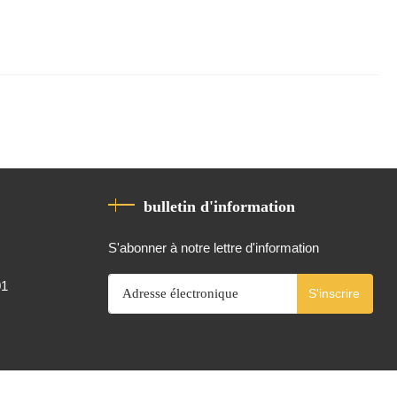
bulletin d'information
S'abonner à notre lettre d'information
01
S'inscrire