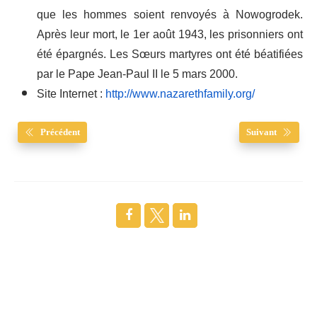
que les hommes soient renvoyés à Nowogrodek.
Après leur mort, le 1er août 1943, les prisonniers ont
été épargnés. Les Sœurs martyres ont été béatifiées
par le Pape Jean-Paul II le 5 mars 2000.
Site Internet :
http://www.nazarethfamily.org/
Précédent
Suivant