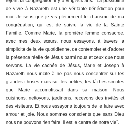
rejoint la congrégation il y a vingt-six ans. "La possibilité
de vivre à Nazareth est une véritable bénédiction pour
moi. Je sens que je vis pleinement le charisme de ma
congrégation, qui est de suivre la vie de la Sainte
Famille. Comme Marie, la première femme consacrée,
avec mes deux sœurs, nous essayons, à travers la
simplicité de la vie quotidienne, de contempler et d'adorer
la présence réelle de Jésus parmi nous et ceux que nous
servons. La vie cachée de Jésus, Marie et Joseph à
Nazareth nous incite à ne pas nous concentrer sur les
grandes choses mais sur les petites, les tâches simples
que Marie accomplissait dans sa maison. Nous
cuisinons, nettoyons, jardinons, recevons des invités et
des visiteurs. Et nous essayons toujours de le faire avec
amour et joie. Nous sommes conscients que sans Dieu
nous ne pouvons rien faire. Il est le centre de notre vie".