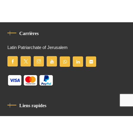
Carrières
Latin Patriarchate of Jerusalem
Liens rapides
Politique De Confidentialité
Charte De Comportement