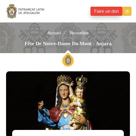
Faire un don
Accueil
Nouvelles
Fête De Notre-Dame Du Mont - Anjara