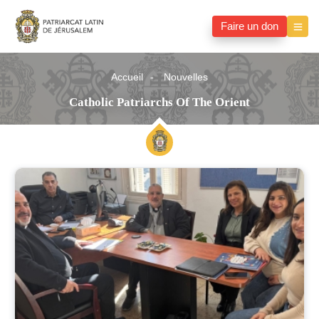
Faire un don
Accueil
Nouvelles
Catholic Patriarchs Of The Orient
Catholic
Patriarchs
of
the
Orient