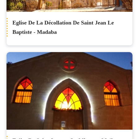
Eglise De La Décollation De Saint Jean Le
Baptiste - Madaba