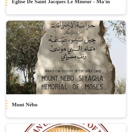
Eglise De Saint Jacques Le Mineur - Ma'in
Mont Nébo