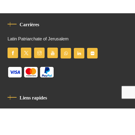
Carrières
Latin Patriarchate of Jerusalem
Liens rapides
Politique De Confidentialité
Charte De Comportement