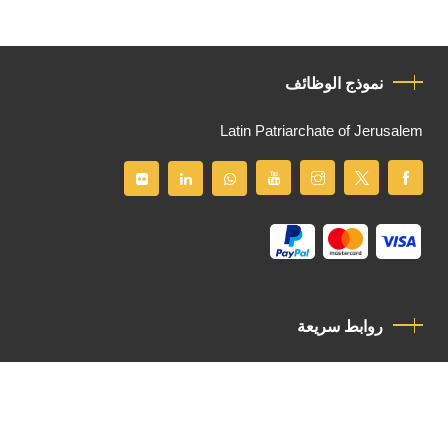
نموذج الوظائف
Latin Patriarchate of Jerusalem
روابط سريعة
سياسة الخصوصية
مدونة قواعد السلوك