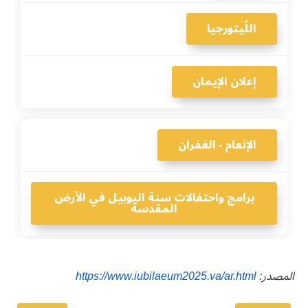
اللّيتورجيا
إعلان الإيمان
الإنعام - الغفران
برامج واحتفالات سنة اليوبيل في الأرض
المقدسة
المصدر:
https://www.iubilaeum2025.va/ar.html