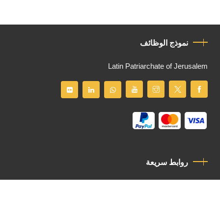
نموذج الوظائف
Latin Patriarchate of Jerusalem
روابط سريعة
سياسة الخصوصية
مدونة قواعد السلوك