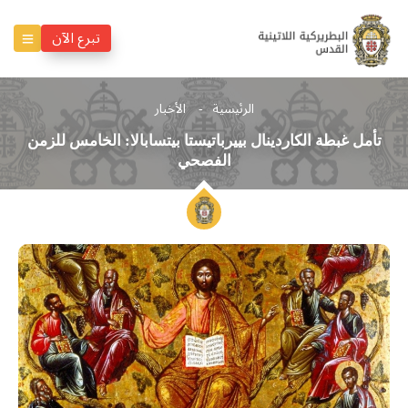
تبرع الآن
الرئيسية
الأخبار
تأمل غبطة الكاردينال بييرباتيستا بيتسابالا: الخامس للزمن
الفصحي