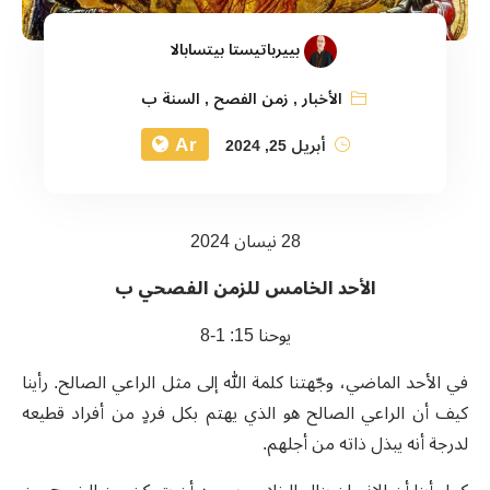
بييرباتيستا بيتسابالا
الأخبار
,
زمن الفصح
,
السنة ب
Ar
أبريل 25, 2024
28 نيسان 2024
الأحد الخامس للزمن الفصحي ب
يوحنا 15: 1-8
في الأحد الماضي، وجّهتنا كلمة الله إلى مثل الراعي الصالح. رأينا
كيف أن الراعي الصالح هو الذي يهتم بكل فردٍ من أفراد قطيعه
لدرجة أنه يبذل ذاته من أجلهم.