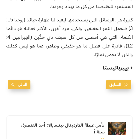
المستمرة لتخليصنا من كل ما يهدد وجودنا.
كثيرة هي الوسائل التي يستخدمها ليعيد لنا طهارة حياتنا (يوحنا 15:
3) فنحمل الثمر الحقيقي. ولكن، مرة أخرى، الأكثر فعالية هو دائما
الكلمة، التي هي أمضى من كل سيف ذي حدَّين (العِبرانيين 4:
12)، قادرة على فصل ما هو حقيقي وطاهر، عما هو ليس كذلك
والذي لا يحمل ثمارًا.
+ بييرباتيستا
السابق
التالي
تأمل غبطة الكاردينال بيتسابالا: أحد العنصرة،
سنة أ