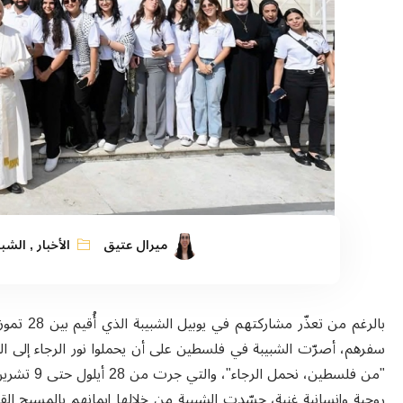
ميرال عتيق
الأخبار
,
الشبي
سفرهم، أصرّت الشبيبة في فلسطين على أن يحملوا نور الرجاء إلى العا
روحية وإنسانية غنية، جسّدت الشبيبة من خلالها إيمانهم بالمسيح ال