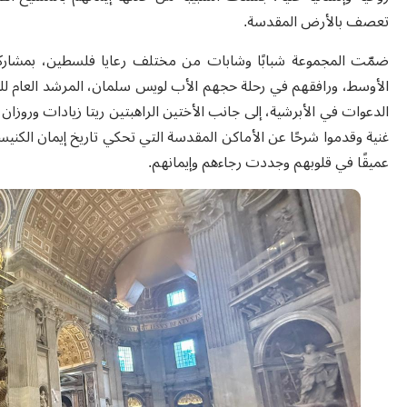
تعصف بالأرض المقدسة.
ضمّت المجموعة شبابًا وشابات من مختلف رعايا فلسطين، بمشاركة 
الأوسط، ورافقهم في رحلة حجهم الأب لويس سلمان، المرشد العام للشب
الدعوات في الأبرشية، إلى جانب الأختين الراهبتين ريتا زيادات وروزا
غنية وقدموا شرحًا عن الأماكن المقدسة التي تحكي تاريخ إيمان الكني
عميقًا في قلوبهم وجددت رجاءهم وإيمانهم.