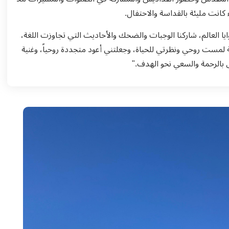
 كانت مليئة بالقداسة والاحتفال.
ا العالم، شاركنا الوجبات والضحك والأحاديث التي تجاوزت اللغة،
 لمست روحي ونظرتي للحياة، وجعلتني أعود متجددة روحياً، وغنية
ش بالرحمة والسعي نحو الهدف."