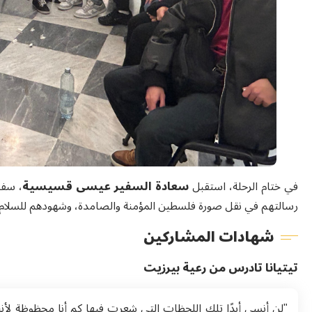
في ختام الرحلة، استقبل
سعادة السفير عيسى قسيسية
، سفي
رسالتهم في نقل صورة فلسطين المؤمنة والصامدة، وشهودهم للسلام و
شهادات المشاركين
تيتيانا تادرس من رعية بيرزيت
"لن أنسى أبدًا تلك اللحظات التي شعرت فيها كم أنا محظوظة لأنني 