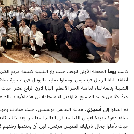
كانت
روما
المحطة الأولى للوفد، حيث زار الشبيبة كنيسة مريم الكبرى،
أطلقه البابا الراحل فرنسيس، وحملوا صليب اليوبيل في مسيرة صلا
الشبيبة بنعمة لقاء قداسة الحبر الأعظم، البابا لاون الرابع عشر، حيث
جزءًا حيًّا من جسد المسيح، شاهِدين له بشجاعة في هذه الأوقات الصعب
ثم انتقلوا إلى
أسيزي
، مدينة القديس فرنسيس، حيث صادف وجودهم 
حياته دعوة جديدة لعيش القداسة في العالم المعاصر. بعد ذلك، تابع
حيث تأملوا جمال بازيليك القديس مرقس، قبل أن يختتموا رحلتهم 