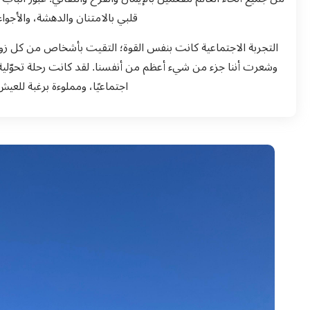
قلبي بالامتنان والدهشة، والأجواء
التجربة الاجتماعية كانت بنفس القوة؛ التقيت بأشخاص من كل زواي
وشعرت أننا جزء من شيء أعظم من أنفسنا. لقد كانت رحلة تحوّلية
اجتماعيًا، ومملوءة برغبة للعي