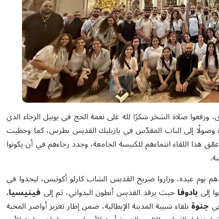
 ورفعوا صلاة السَحَر شكرًا لله على نعمة الحج في يوبيل الرجاء الذي
ة وصولًا إلى الباب المقدّس في بازيليك القديس بطرس، كما وحظيت
 عمّق هذا اللقاء انتماءهم للكنيسة الجامعة، وجدد رجاءهم في أن يكونوا
ة.
يوم عيده، وزاروا ضريح القديس الشاب كارلو أكوتيس، ليجدوا في
وا إلى
بادوفا
حيث يرقد القديس أنطون البدواني، ثم إلى
فينيسيا
،
في
جنوة
بلقاء شبيبة المدينة الإيطالية، ضمن إطار تعزيز أواصر المحبة