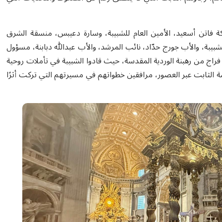
فاتن أسعيد، الأمين العام للشبيبة، وسارة دعيبس، منسقة الشرق
يبة، والأب جورج حدّاد، نائب المرشد، والأب عبدالله دبابنة، مسؤول
ن فراج من رهبنة الوردية المقدسة، حيث قادوا الشبيبة في تأملات روحية
سة الثابت عبر العصور، مرافقين خطواتهم في مسيرتهم التي تركت أثرًا