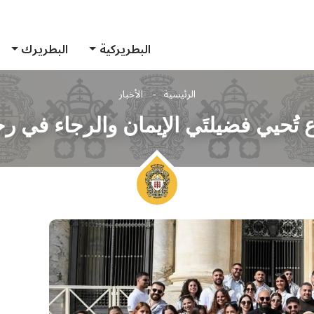
البطريركية
البطريرك
الرئيسية
الأخبار
حيي فضيلتَي الإيمان والرجاء في رحل