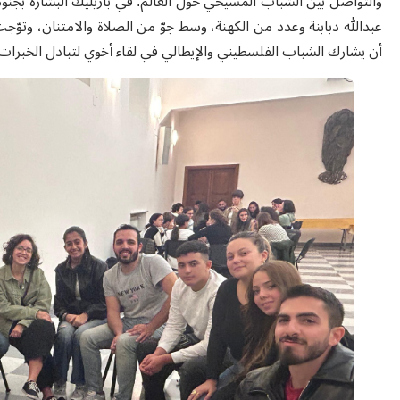
والتواصل بين الشباب المسيحي حول العالم. في بازيليك البشارة بجنوة
عبدالله دبابنة وعدد من الكهنة، وسط جوّ من الصلاة والامتنان، وتوّجت 
أن يشارك الشباب الفلسطيني والإيطالي في لقاء أخوي لتبادل الخبرات 