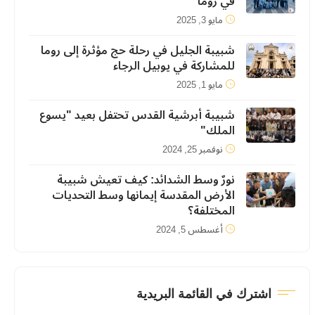
في روما
مايو 3, 2025
شبيبة الجليل في رحلة حج مؤثرة إلى روما
للمشاركة في يوبيل الرجاء
مايو 1, 2025
شبيبة أبرشية القدس تحتفل بعيد "يسوع
الملك"
نوفمبر 25, 2024
نورٌ وسط الشدائد: كيف تعيش شبيبة
الأرض المقدسة إيمانها وسط التحديات
المختلفة؟
أغسطس 5, 2024
اشترك في القائمة البريدية