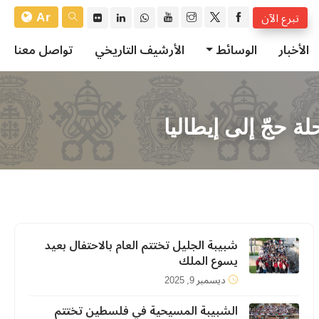
Ar
تبرع الآن
الأخبار
الوسائط
الأرشيف التاريخي
تواصل معنا
ة حجّ إلى إيطاليا
شبيبة الجليل تختتم العام بالاحتفال بعيد
يسوع الملك
ديسمبر 9, 2025
الشبيبة المسيحية في فلسطين تختتم