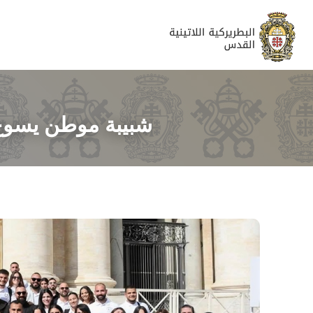
شبيبة موطن يسوع تُ