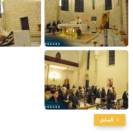
السابق