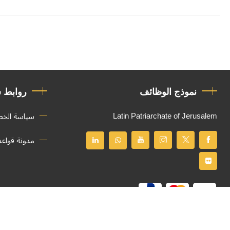
نموذج الوظائف
روابط 
Latin Patriarchate of Jerusalem
سياسة الخ
مدونة قواع
جميع الحقوق محفوظة
© 2026
Latin Patriarchate of Jerusalem