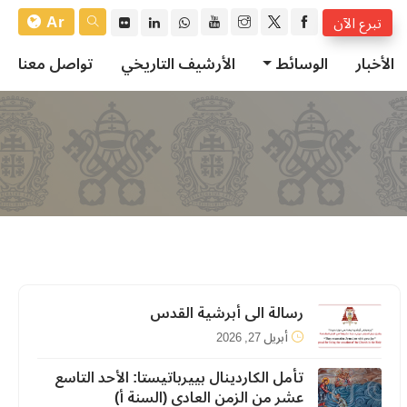
Ar
تبرع الآن
الأخبار
الوسائط
الأرشيف التاريخي
تواصل معنا
رسالة الى أبرشية القدس
أبريل 27, 2026
تأمل الكاردينال بييرباتيستا: الأحد التاسع
عشر من الزمن العادي (السنة أ)