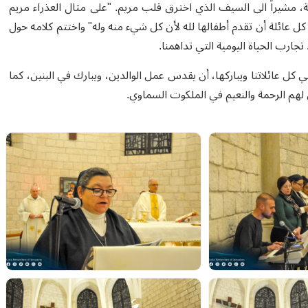
، مشيراً الى السيف الذي اخترق قلب مريم. "على مثال العذراء مريم
عائلة أن تقدم أطفالها لله لأن كل شيء منه وله" واختتم كلامه حول
 تجارب الحياة اليومية التي تداهمنا.
ي كل عائلاتنا ويباركها، أن يقدس عمل الوالدين، ويبارك في البنين، كما
ئلين لهم الرحمة والنعيم في الملكوت السماوي.