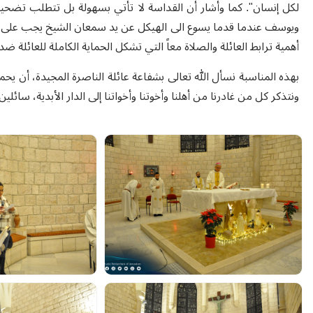
لكل إنسان". كما وأشار أن القداسة لا تأتي بسهولة بل تتطلب تضحية
ويوسف عندما قدما يسوع الى الهيكل عن يد سمعان الشيخ يجب على كل 
أهمية ترابط العائلة والصلاة معاً التي تشكل الحماية الكاملة للعائلة ضد
بهذه المناسبة نسأل الله تعالى بشفاعة عائلة الناصرة المجيدة، أن يحم
ونتذكر كل من غادرنا من أهلنا وأخوتنا وأخواتنا إلى الدار الأبدية، سا