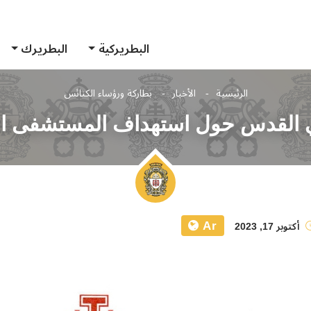
البطريركية
البطريرك
الرئيسية
الأخبار
بطاركة ورؤساء الكنائس
ي القدس حول استهداف المستشفى الأه
Ar
أكتوبر 17, 2023