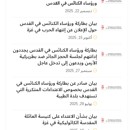
ورؤﺳﺎء اﻟﻜﻨﺎﺋﺲ ﻓﻲ اﻟﻘﺪس
ديسمبر 22, 2025
بيان بطاركة ورؤساء الكنائس في القدس
حول الإعلان عن إنتهاء الحرب في غزة
أكتوبر 15, 2025
بطاركة ورؤساء الكنائس في القدس يجددون
إدانتهم لجلسة الحجز الجائر ضد بطريركية
الأرمن ويدعون إلى تدخل عاجل
سبتمبر 27, 2025
بيان صادر عن بطاركة ورؤساء الكنائس في
القدس بخصوص الاعتداءات المتكررة التي
تستهدف بلدة الطيبة
يوليو 29, 2025
بيان بشأن الاعتداء على كنيسة العائلة
المقدسة الكاثوليكية في غزة