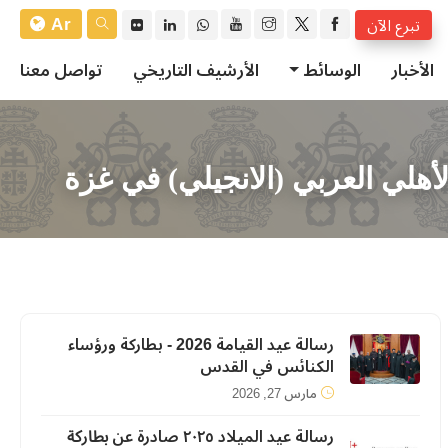
Ar
تبرع الآن
الأخبار
الوسائط
الأرشيف التاريخي
تواصل معنا
لي العربي (الانجيلي) في غزة
رسالة عيد القيامة 2026 - بطاركة ورؤساء
الكنائس في القدس
مارس 27, 2026
رسالة عيد الميلاد ٢٠٢٥ صادرة عن ﺑﻄﺎرﻛﺔ