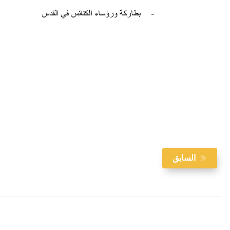
السابق