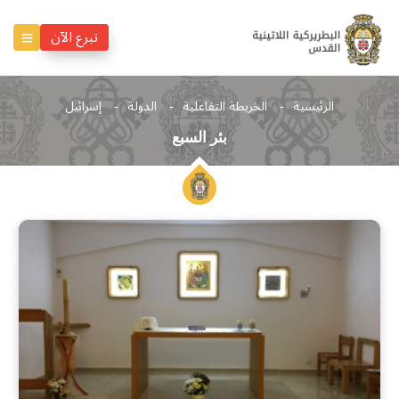
تبرع الآن
الرئيسية
الخريطة التفاعلية
الدولة
إسرائيل
بئر السبع
بئر
السبع