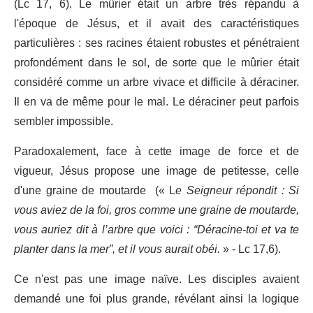
(Lc 17, 6). Le mûrier était un arbre très répandu à
l'époque de Jésus, et il avait des caractéristiques
particulières : ses racines étaient robustes et pénétraient
profondément dans le sol, de sorte que le mûrier était
considéré comme un arbre vivace et difficile à déraciner.
Il en va de même pour le mal. Le déraciner peut parfois
sembler impossible.
Paradoxalement, face à cette image de force et de
vigueur, Jésus propose une image de petitesse, celle
d'une graine de moutarde (« L
e Seigneur répondit : Si
vous aviez de la foi, gros comme une graine de moutarde,
vous auriez dit à l’arbre que voici : “Déracine-toi et va te
planter dans la mer”, et il vous aurait obéi.
» - Lc 17,6).
Ce n'est pas une image naïve. Les disciples avaient
demandé une foi plus grande, révélant ainsi la logique