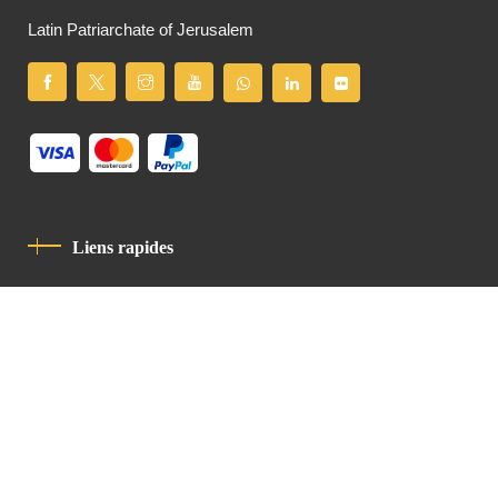
Latin Patriarchate of Jerusalem
Liens rapides
Politique De Confidentialité
Charte De Comportement
contact
Latin Patriarchate Road