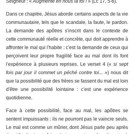
Seigneur : «
Augmente en nous la foi !
» (Lc 17, 5-6).
Dans ce chapitre, Jésus aborde certains aspects de la vie
communautaire, tels que le scandale, la faute, le pardon.
La demande des apôtres s'inscrit dans le contexte de
cette communauté réelle et concrète, qui doit apprendre à
affronter le mal qui l'habite : c'est la demande de ceux qui
perçoivent leur propre fragilité face au mal dont ils font
l'expérience à plusieurs reprises. Le verset 4 («
si sept
fois par jour il commet un péché contre toi
... ») nous dit
que la possibilité que des frères se fassent du mal est loin
d'être une possibilité lointaine : c'est une expérience
quotidienne.
Face à cette possibilité, face au mal, les apôtres se
sentent impuissants : ils ne pourront pas le vaincre seuls.
Le mal est comme un mûrier, dont Jésus parle peu après