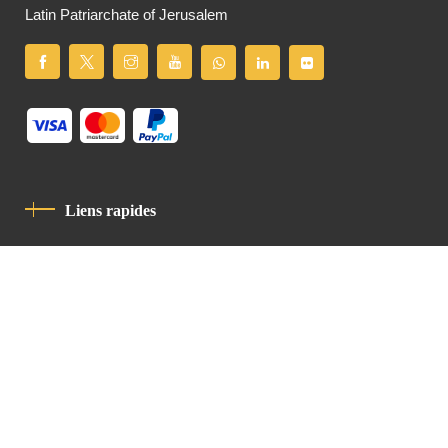
Latin Patriarchate of Jerusalem
Liens rapides
Politique De Confidentialité
Charte De Comportement
contact
Latin Patriarchate Road