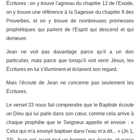
Écritures : on y trouve l'agneau du chapitre 12 de l'Exode,
on y trouve une référence à la Sagesse du chapitre 8 des
Proverbes, et on y trouve de nombreuses promesses
prophétiques qui parlent de l'Esprit qui descend et qui
demeure.
Jean ne voit pas davantage parce qu'il a un don
particulier, mais parce que lorsqu'il voit venir Jésus, les
Écritures en lui s'illuminent et éclairent son regard.
Mais l'écoute de Jean ne concerne pas seulement les
Écritures.
Le verset 33 nous fait comprendre que le Baptiste écoute
un Dieu qui lui parle dans son cœur, comme cela arrive à
chaque prophète que le Seigneur appelle et envoie : «
Celui qui m'a envoyé baptiser dans l’eau m'a dit... » (Jn 1,
33). Jean est avant tout un homme qui écoute, et parce